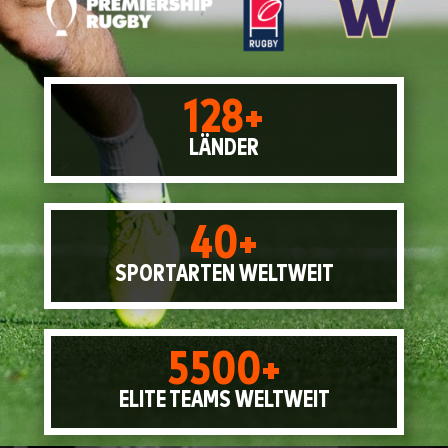
128+
LÄNDER
40+
SPORTARTEN WELTWEIT
5500+
ELITE TEAMS WELTWEIT