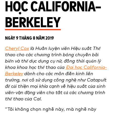
HỌC CALIFORNIA–
BERKELEY
NGÀY 9 THÁNG 8 NĂM 2019
Cheryl Cox
là Huấn luyện viên Hiệu suất Thể
thao cho các chương trình bóng chuyền bãi
biển và thể dục dụng cụ nữ, đồng thời quản lý
khoa khoa học thể thao của
Đại học California-
Berkeley
dành cho các môn điền kinh liên
trường, nơi cô sử dụng công nghệ như Catapult
để cải thiện mọi khía cạnh về hiệu suất của sinh
viên-vận động viên cho tất cả các chương trình
thể thao của Cal.
“Tôi không chọn nghề này, mà nghề này