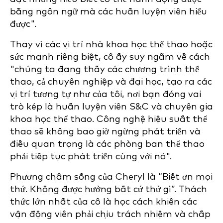
bằng ngôn ngữ mà các huấn luyện viên hiểu
được".
Thay vì các vị trí nhà khoa học thể thao hoặc
sức mạnh riêng biệt, cô ấy suy ngẫm về cách
"chúng ta đang thấy các chương trình thể
thao, cả chuyên nghiệp và đại học, tạo ra các
vị trí tương tự như của tôi, nơi bạn đóng vai
trò kép là huấn luyện viên S&C và chuyên gia
khoa học thể thao. Công nghệ hiệu suất thể
thao sẽ không bao giờ ngừng phát triển và
điều quan trọng là các phòng ban thể thao
phải tiếp tục phát triển cùng với nó".
Phương châm sống của Cheryl là “Biết ơn mọi
thứ. Không được hưởng bất cứ thứ gì”. Thách
thức lớn nhất của cô là học cách khiến các
vận động viên phải chịu trách nhiệm và chấp