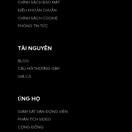
CHÍNH SÁCH BẢO MẬT
ĐIỀU KHOẢN CHUẨN
CHÍNH SÁCH COOKIE
PHÒNG TIN TỨC
TÀI NGUYÊN
BLOG
CÂU HỎI THƯỜNG GẶP
GIÁ CẢ
ỦNG HỘ
GIÁM SÁT VẬN ĐỘNG VIÊN
PHÂN TÍCH VIDEO
CỘNG ĐỒNG