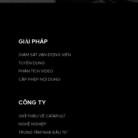
GIẢI PHÁP
GIÁM SÁT VẬN ĐỘNG VIÊN
TUYỂN DỤNG
PHÂN TÍCH VIDEO
CẤP PHÉP NỘI DUNG
CÔNG TY
GIỚI THIỆU VỀ CATAPULT
NGHỀ NGHIỆP
TRUNG TÂM NHÀ ĐẦU TƯ