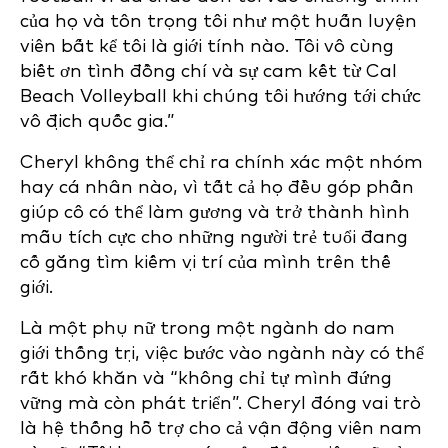
của họ và tôn trọng tôi như một huấn luyện
viên bất kể tôi là giới tính nào. Tôi vô cùng
biết ơn tình đồng chí và sự cam kết từ Cal
Beach Volleyball khi chúng tôi hướng tới chức
vô địch quốc gia.”
Cheryl không thể chỉ ra chính xác một nhóm
hay cá nhân nào, vì tất cả họ đều góp phần
giúp cô có thể làm gương và trở thành hình
mẫu tích cực cho những người trẻ tuổi đang
cố gắng tìm kiếm vị trí của mình trên thế
giới.
Là một phụ nữ trong một ngành do nam
giới thống trị, việc bước vào ngành này có thể
rất khó khăn và “không chỉ tự mình đứng
vững mà còn phát triển”. Cheryl đóng vai trò
là hệ thống hỗ trợ cho cả vận động viên nam