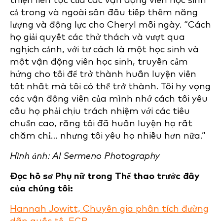
thiện liên tục của các vận động viên học sinh
cả trong và ngoài sân đấu tiếp thêm năng
lượng và động lực cho Cheryl mỗi ngày. “Cách
họ giải quyết các thử thách và vượt qua
nghịch cảnh, với tư cách là một học sinh và
một vận động viên học sinh, truyền cảm
hứng cho tôi để trở thành huấn luyện viên
tốt nhất mà tôi có thể trở thành. Tôi hy vọng
các vận động viên của mình nhớ cách tôi yêu
cầu họ phải chịu trách nhiệm với các tiêu
chuẩn cao, rằng tôi đã huấn luyện họ rất
chăm chỉ… nhưng tôi yêu họ nhiều hơn nữa.”
Hình ảnh: Al Sermeno Photography
Đọc hồ sơ Phụ nữ trong Thể thao trước đây
của chúng tôi:
Hannah Jowitt, Chuyên gia phân tích đường