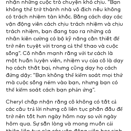
nhận những cuộc trò chuyện khó chịu. “Bạn
không thể trở thành nhà vô địch nếu không
có trách nhiệm tàn khốc. Bằng cách dạy các
vận động viên cách chịu trách nhiệm và chịu
trách nhiệm, bạn đang tạo ra những cá
nhân kiên cường có bộ kỹ năng cần thiết để
trở nên tuyệt vời trong cả thể thao và cuộc
sống”. Cô nhấn mạnh rằng với tư cách là
một huấn luyện viên, nhiệm vụ của cô là dạy
họ cách thất bại, nhưng cũng dạy họ cách
đứng dậy: “Bạn không thể kiểm soát mọi thứ
mà cuộc sống ném vào bạn, nhưng bạn có
thể kiểm soát cách bạn phản ứng”.
Cheryl chấp nhận rằng cô không có tất cả
các câu trả lời nhưng cô liên tục phấn đấu để
trở nên tốt hơn ngày hôm nay so với ngày
hôm qua. Sự sẵn lòng và mong muốn cải