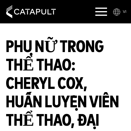
VI
PHỤ NỮ TRONG
THỂ THAO:
CHERYL COX,
HUẤN LUYỆN VIÊN
THỂ THAO, ĐẠI