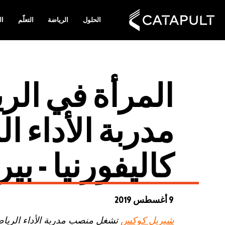
الحلول
الرياضة
التعلّم
ال
المرأة في ال
مدربة الأداء ا
كاليفورنيا - بي
9 أغسطس 2019
شيريل كوكس
تشغل منصب مدربة الأداء الرياضي