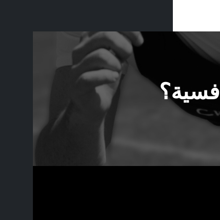
افسية؟