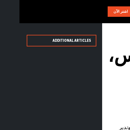
AR
اشتر الآن
ADDITIONAL ARTICLES
س،
تدير