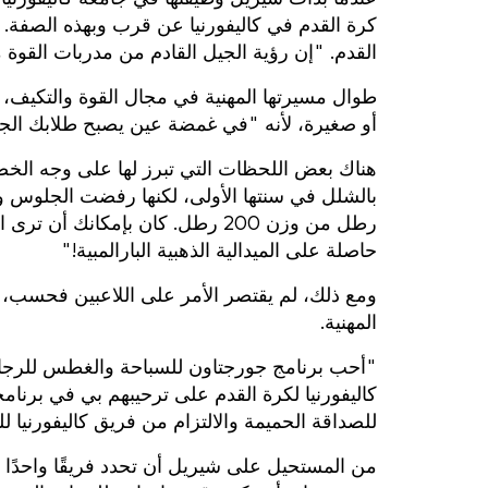
كرة القدم في كاليفورنيا عن قرب وبهذه الصفة. و
القدم. "إن رؤية الجيل القادم من مدربات القوة
طوال مسيرتها المهنية في مجال القوة والتكيف، بذ
أو صغيرة، لأنه "في غمضة عين يصبح طلابك الجدد
هناك بعض اللحظات التي تبرز لها على وجه الخص
رطل من وزن 200 رطل. كان بإمكانك
حاصلة على الميدالية الذهبية البارالمبية!"
ومع ذلك، لم يقتصر الأمر على اللاعبين فحسب، ب
المهنية.
"أحب برنامج جورجتاون للسباحة والغطس للرجال 
كاليفورنيا لكرة القدم على ترحيبهم بي في برنا
للصداقة الحميمة والالتزام من فريق كاليفورنيا ل
من المستحيل على شيريل أن تحدد فريقًا واحدًا أ