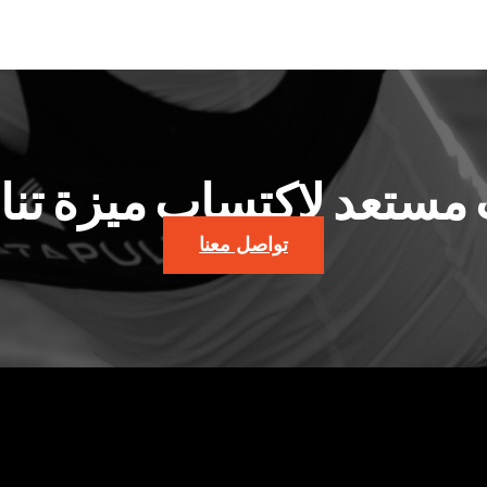
مستعد لاكتساب ميزة تن
تواصل معنا