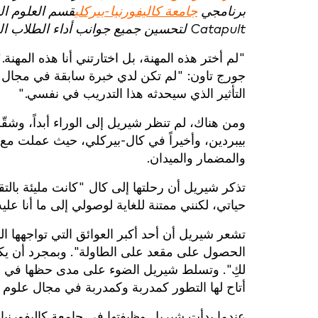
برنامجي
جامعة كاليفورنيا-بيركلي
قسم العلوم ال
Catapult لتحسين جميع جوانب أداء الطلاب الرياضيين في جميع البرامج الرياضية في جامعة كاليفورنيا-بيركلي.
"لم أختر هذه المهنة، بل اختارتني أنا هذه المه
جورج تاون: "لم تكن لدي خبرة سابقة في مجال 
التأثير الذي سيحدثه هذا التدريب في نفسي."
ومن هناك، لم تنظر شيريل إلى الوراء أبداً، و
بيبردين، وأخيراً في كال-بيركلي، حيث عملت مع
والمضمار والميدان.
تذكر شيريل أن رحلتها إلى كال "كانت مليئة بالت
حياتي، لكنني ممتنة للغاية لوصولي إلى ما أنا عليه
تشعر شيريل أن أحد أكبر العوائق التي تواجهها ال
الحصول على مقعد على الطاولة". وبمجرد أن يك
لكِ". وتسلط شيريل الضوء على مدى حظها في ال
أتاح لها التطور كمدربة وكمدربة في مجال علوم ا
عندما بدأت شيريل وظيفتها في جامعة كاليفورني