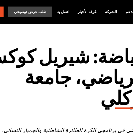
دعم
الشركة
غرفة الأخبار
اتصل بنا
طلب عرض توضيحي
رياضة: شيريل كوك
لرياضي، جامعة
ركلي
 في برنامجي الكرة الطائرة الشاطئية والجمباز النسائي، و