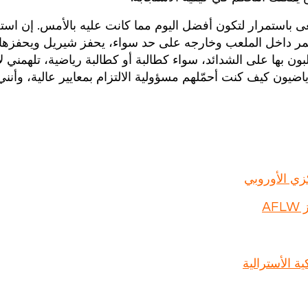
سعى باستمرار لتكون أفضل اليوم مما كانت عليه بالأمس. إن استع
تمر داخل الملعب وخارجه على حد سواء، يحفز شيريل ويحفزها 
لبون بها على الشدائد، سواء كطالبة أو كطالبة رياضية، تلهمني ل
ضيون كيف كنت أحمّلهم مسؤولية الالتزام بمعايير عالية، وأنني
كزي الأوروبي
A
ة الأسترالية