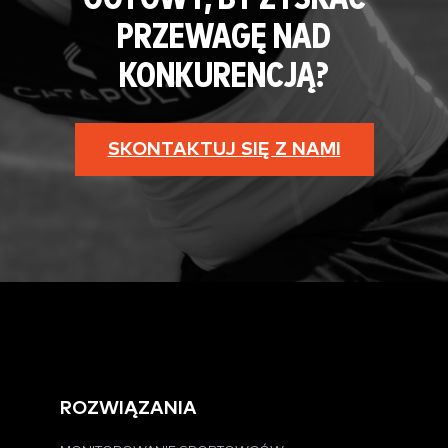
PRZEWAGĘ NAD
KONKURENCJĄ?
SKONTAKTUJ SIĘ Z NAMI
ROZWIĄZANIA