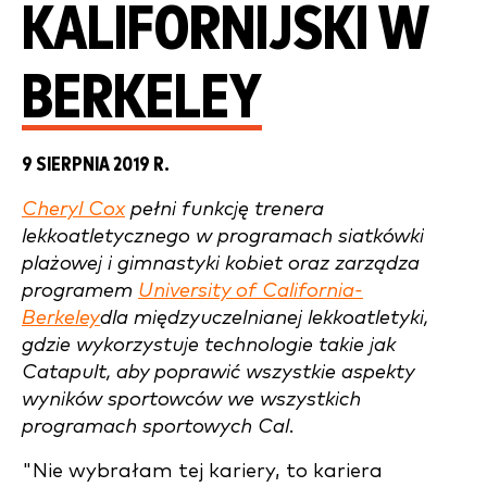
KALIFORNIJSKI W
BERKELEY
9 SIERPNIA 2019 R.
Cheryl Cox
pełni funkcję trenera
lekkoatletycznego w programach siatkówki
plażowej i gimnastyki kobiet oraz zarządza
programem
University of California-
Berkeley
dla międzyuczelnianej lekkoatletyki,
gdzie wykorzystuje technologie takie jak
Catapult, aby poprawić wszystkie aspekty
wyników sportowców we wszystkich
programach sportowych Cal.
"Nie wybrałam tej kariery, to kariera