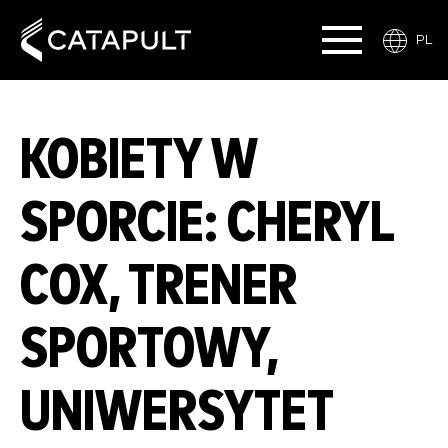
PL
KOBIETY W
SPORCIE: CHERYL
COX, TRENER
SPORTOWY,
UNIWERSYTET