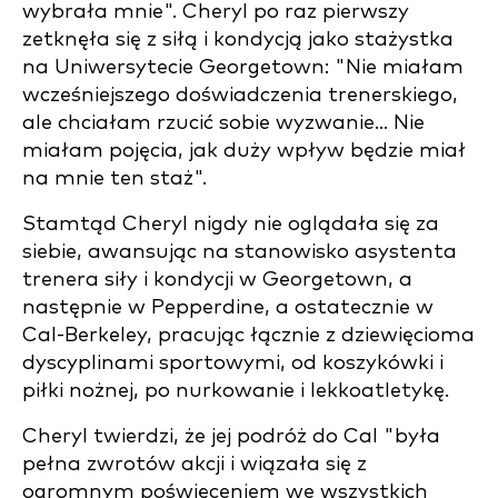
wybrała mnie". Cheryl po raz pierwszy
zetknęła się z siłą i kondycją jako stażystka
na Uniwersytecie Georgetown: "Nie miałam
wcześniejszego doświadczenia trenerskiego,
ale chciałam rzucić sobie wyzwanie... Nie
miałam pojęcia, jak duży wpływ będzie miał
na mnie ten staż".
Stamtąd Cheryl nigdy nie oglądała się za
siebie, awansując na stanowisko asystenta
trenera siły i kondycji w Georgetown, a
następnie w Pepperdine, a ostatecznie w
Cal-Berkeley, pracując łącznie z dziewięcioma
dyscyplinami sportowymi, od koszykówki i
piłki nożnej, po nurkowanie i lekkoatletykę.
Cheryl twierdzi, że jej podróż do Cal "była
pełna zwrotów akcji i wiązała się z
ogromnym poświęceniem we wszystkich