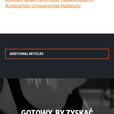
Australijski Uniwersytet Katolicki
ADDITIONAL ARTICLES
GOTOWY, BY ZYSKAĆ