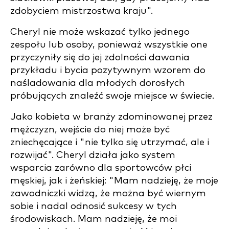
zdobyciem mistrzostwa kraju".
Cheryl nie może wskazać tylko jednego
zespołu lub osoby, ponieważ wszystkie one
przyczyniły się do jej zdolności dawania
przykładu i bycia pozytywnym wzorem do
naśladowania dla młodych dorosłych
próbujących znaleźć swoje miejsce w świecie.
Jako kobieta w branży zdominowanej przez
mężczyzn, wejście do niej może być
zniechęcające i "nie tylko się utrzymać, ale i
rozwijać". Cheryl działa jako system
wsparcia zarówno dla sportowców płci
męskiej, jak i żeńskiej: "Mam nadzieję, że moje
zawodniczki widzą, że można być wiernym
sobie i nadal odnosić sukcesy w tych
środowiskach. Mam nadzieję, że moi