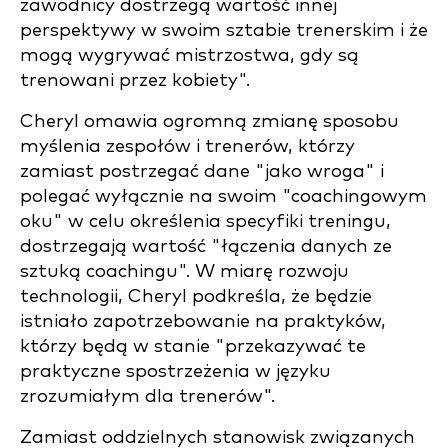
zawodnicy dostrzegą wartość innej
perspektywy w swoim sztabie trenerskim i że
mogą wygrywać mistrzostwa, gdy są
trenowani przez kobiety".
Cheryl omawia ogromną zmianę sposobu
myślenia zespołów i trenerów, którzy
zamiast postrzegać dane "jako wroga" i
polegać wyłącznie na swoim "coachingowym
oku" w celu określenia specyfiki treningu,
dostrzegają wartość "łączenia danych ze
sztuką coachingu". W miarę rozwoju
technologii, Cheryl podkreśla, że będzie
istniało zapotrzebowanie na praktyków,
którzy będą w stanie "przekazywać te
praktyczne spostrzeżenia w języku
zrozumiałym dla trenerów".
Zamiast oddzielnych stanowisk związanych