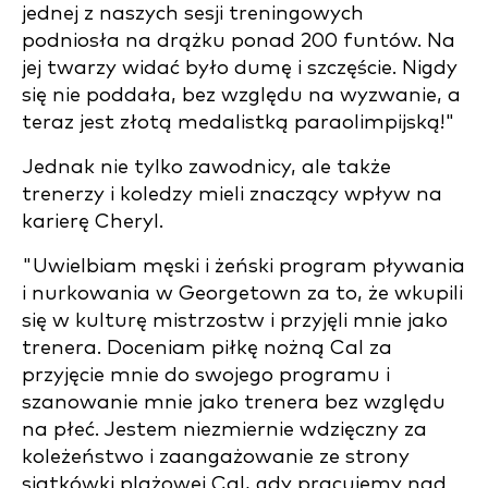
jednej z naszych sesji treningowych
podniosła na drążku ponad 200 funtów. Na
jej twarzy widać było dumę i szczęście. Nigdy
się nie poddała, bez względu na wyzwanie, a
teraz jest złotą medalistką paraolimpijską!"
Jednak nie tylko zawodnicy, ale także
trenerzy i koledzy mieli znaczący wpływ na
karierę Cheryl.
"Uwielbiam męski i żeński program pływania
i nurkowania w Georgetown za to, że wkupili
się w kulturę mistrzostw i przyjęli mnie jako
trenera. Doceniam piłkę nożną Cal za
przyjęcie mnie do swojego programu i
szanowanie mnie jako trenera bez względu
na płeć. Jestem niezmiernie wdzięczny za
koleżeństwo i zaangażowanie ze strony
siatkówki plażowej Cal, gdy pracujemy nad