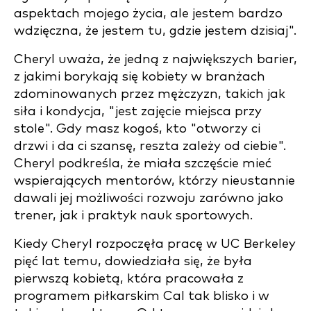
aspektach mojego życia, ale jestem bardzo
wdzięczna, że jestem tu, gdzie jestem dzisiaj".
Cheryl uważa, że jedną z największych barier,
z jakimi borykają się kobiety w branżach
zdominowanych przez mężczyzn, takich jak
siła i kondycja, "jest zajęcie miejsca przy
stole". Gdy masz kogoś, kto "otworzy ci
drzwi i da ci szansę, reszta zależy od ciebie".
Cheryl podkreśla, że miała szczęście mieć
wspierających mentorów, którzy nieustannie
dawali jej możliwości rozwoju zarówno jako
trener, jak i praktyk nauk sportowych.
Kiedy Cheryl rozpoczęła pracę w UC Berkeley
pięć lat temu, dowiedziała się, że była
pierwszą kobietą, która pracowała z
programem piłkarskim Cal tak blisko i w