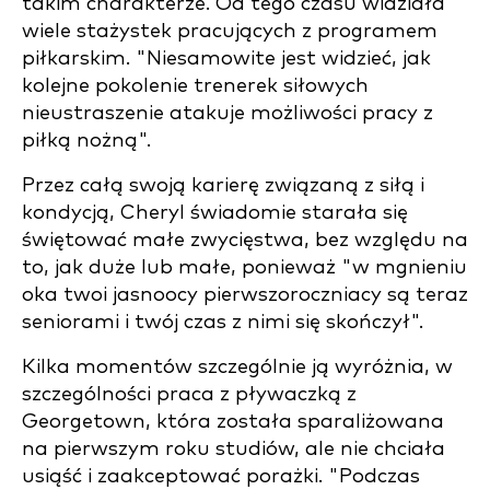
takim charakterze. Od tego czasu widziała
wiele stażystek pracujących z programem
piłkarskim. "Niesamowite jest widzieć, jak
kolejne pokolenie trenerek siłowych
nieustraszenie atakuje możliwości pracy z
piłką nożną".
Przez całą swoją karierę związaną z siłą i
kondycją, Cheryl świadomie starała się
świętować małe zwycięstwa, bez względu na
to, jak duże lub małe, ponieważ "w mgnieniu
oka twoi jasnoocy pierwszoroczniacy są teraz
seniorami i twój czas z nimi się skończył".
Kilka momentów szczególnie ją wyróżnia, w
szczególności praca z pływaczką z
Georgetown, która została sparaliżowana
na pierwszym roku studiów, ale nie chciała
usiąść i zaakceptować porażki. "Podczas