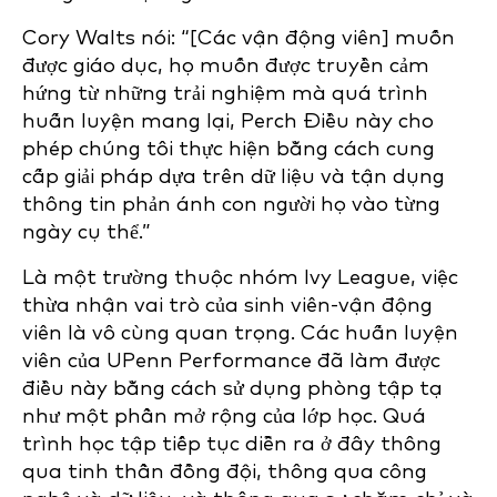
Cory Walts nói: “[Các vận động viên] muốn
được giáo dục, họ muốn được truyền cảm
hứng từ những trải nghiệm mà quá trình
huấn luyện mang lại, Perch Điều này cho
phép chúng tôi thực hiện bằng cách cung
cấp giải pháp dựa trên dữ liệu và tận dụng
thông tin phản ánh con người họ vào từng
ngày cụ thể.”
Là một trường thuộc nhóm Ivy League, việc
thừa nhận vai trò của sinh viên-vận động
viên là vô cùng quan trọng. Các huấn luyện
viên của UPenn Performance đã làm được
điều này bằng cách sử dụng phòng tập tạ
như một phần mở rộng của lớp học. Quá
trình học tập tiếp tục diễn ra ở đây thông
qua tinh thần đồng đội, thông qua công