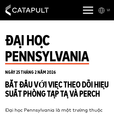
VI
ĐẠI HỌC
PENNSYLVANIA
NGÀY 25 THÁNG 2 NĂM 2026
BẮT ĐẦU VỚI VIỆC THEO DÕI HIỆU
SUẤT PHÒNG TẬP TẠ VÀ PERCH
Đại học Pennsylvania là một trường thuộc