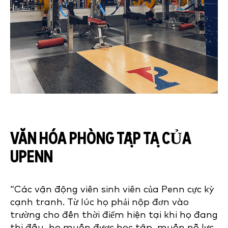
VĂN HÓA PHÒNG TẬP TẠ CỦA
UPENN
“Các vận động viên sinh viên của Penn cực kỳ
cạnh tranh. Từ lúc họ phải nộp đơn vào
trường cho đến thời điểm hiện tại khi họ đang
thi đấu, họ muốn được học tập, muốn nỗ lực