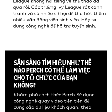
League không nổi tiếng về thể thao đã
qua rồi. Các trường Ivy League rất cạnh
tranh và có nhiều cơ hội để thu hút thêm
nhiều vận động viên sinh viên. Hãy sử
dụng công nghệ để hỗ trợ tuyển sinh.
SẴN SÀNG TÌM HIỂU NHƯ THẾ
NÀO PERCH CÓ THỂ LÀM VIỆC
CHO TỔ CHỨC CỦA BẠN
KHÔNG?
Khám phá cách thức Perch Sử dụng
công nghệ quay video tiên tiến để
cung cấp dữ liệu khách quan, theo