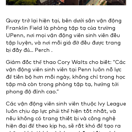
Quay trở lại hiện tại, bên dưới sân vận động
Franklin Field là phòng tập tạ của trường
UPenn, nơi mọi vận động viên sinh viên đều
tập luyện, và nơi mỗi giá đỡ đều được trang
bị đầy đủ... Perch .
Giám đốc thể thao Cory Walts cho biết: “Các
vận động viên sinh viên tại Penn luôn nỗ lực
để tiến bộ hơn mỗi ngày, không chỉ trong học
tập mà còn trong phòng tập tạ, hướng tới
phong độ đỉnh cao.”
Các vận động viên sinh viên thuộc Ivy League
luôn chịu áp lực phải thể hiện tốt nhất, và
nếu không có trang thiết bị và công nghệ
hiện đại để theo kịp họ, sẽ rất khó để tạo ra