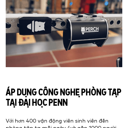
ÁP DỤNG CÔNG NGHỆ PHÒNG TẬP
TẠI ĐẠI HỌC PENN
Với hơn 400 vận động viên sinh viên đến