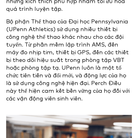
những kích thích phù hợp nhằm tối ưu hóa
quá trình luyện tập.
Bộ phận Thể thao của Đại học Pennsylvania
(UPenn Athletics) sử dụng nhiều thiết bị
công nghệ thể thao khác nhau cho các đội
tuyển. Từ phần mềm lập trình AMS, đến
máy đo nhịp tim, thiết bị GPS, đến các thiết
bị theo dõi hiệu suất trong phòng tập VBT
hoặc phòng tập tạ. UPenn luôn là một tổ
chức tiên tiến và đổi mới, và động lực của họ
là sử dụng công nghệ hiện đại. Perch Điều
này thể hiện cam kết bền vững của họ đối với
các vận động viên sinh viên.