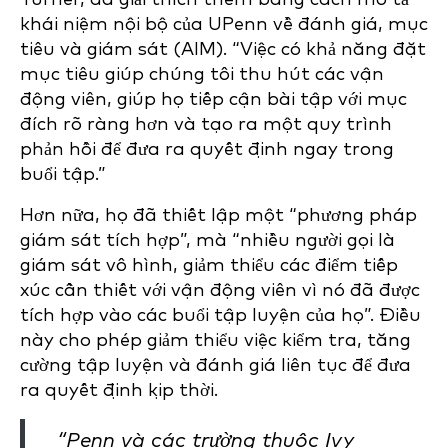
khái niệm nội bộ của UPenn về đánh giá, mục
tiêu và giám sát (AIM). “Việc có khả năng đặt
mục tiêu giúp chúng tôi thu hút các vận
động viên, giúp họ tiếp cận bài tập với mục
đích rõ ràng hơn và tạo ra một quy trình
phản hồi để đưa ra quyết định ngay trong
buổi tập.”
Hơn nữa, họ đã thiết lập một “phương pháp
giám sát tích hợp”, mà “nhiều người gọi là
giám sát vô hình, giảm thiểu các điểm tiếp
xúc cần thiết với vận động viên vì nó đã được
tích hợp vào các buổi tập luyện của họ”. Điều
này cho phép giảm thiểu việc kiểm tra, tăng
cường tập luyện và đánh giá liên tục để đưa
ra quyết định kịp thời.
“Penn và các trường thuộc Ivy