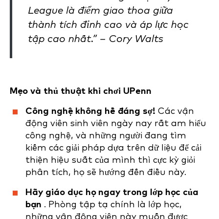
League là điểm giao thoa giữa
thành tích đỉnh cao và áp lực học
tập cao nhất.” – Cory Walts
Mẹo và thủ thuật khi chơi UPenn
Công nghệ không hề đáng sợ!
Các vận
động viên sinh viên ngày nay rất am hiểu
công nghệ, và những người đang tìm
kiếm các giải pháp dựa trên dữ liệu để cải
thiện hiệu suất của mình thì cực kỳ giỏi
phân tích, họ sẽ hướng đến điều này.
Hãy giáo dục họ ngay trong lớp học của
bạn
. Phòng tập tạ chính là lớp học,
những vận động viên này muốn được