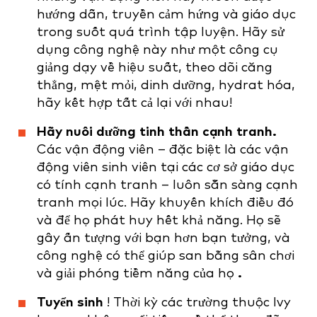
hướng dẫn, truyền cảm hứng và giáo dục
trong suốt quá trình tập luyện. Hãy sử
dụng công nghệ này như một công cụ
giảng dạy về hiệu suất, theo dõi căng
thẳng, mệt mỏi, dinh dưỡng, hydrat hóa,
hãy kết hợp tất cả lại với nhau!
Hãy nuôi dưỡng tinh thần cạnh tranh.
Các vận động viên – đặc biệt là các vận
động viên sinh viên tại các cơ sở giáo dục
có tính cạnh tranh – luôn sẵn sàng cạnh
tranh mọi lúc. Hãy khuyến khích điều đó
và để họ phát huy hết khả năng. Họ sẽ
gây ấn tượng với bạn hơn bạn tưởng, và
công nghệ có thể giúp san bằng sân chơi
và giải phóng tiềm năng của họ
.
Tuyển sinh
! Thời kỳ các trường thuộc Ivy