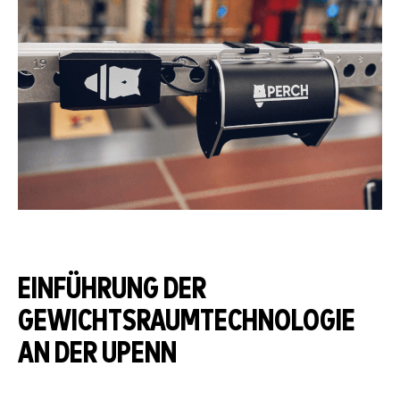
EINFÜHRUNG DER
GEWICHTSRAUMTECHNOLOGIE
AN DER UPENN