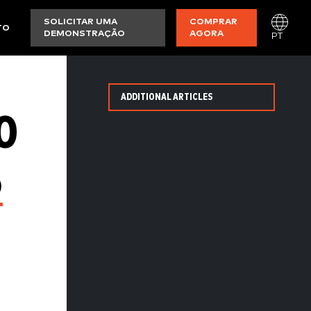
SOLICITAR UMA
COMPRAR
TO
DEMONSTRAÇÃO
AGORA
PT
ADDITIONAL ARTICLES
O
5