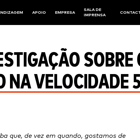
SALA DE
ENDIZAGEM
APOIO
EMPRESA
CONTAC
IMPRENSA
ESTIGAÇÃO SOBRE 
 NA VELOCIDADE 
saiba que, de vez em quando, gostamos de