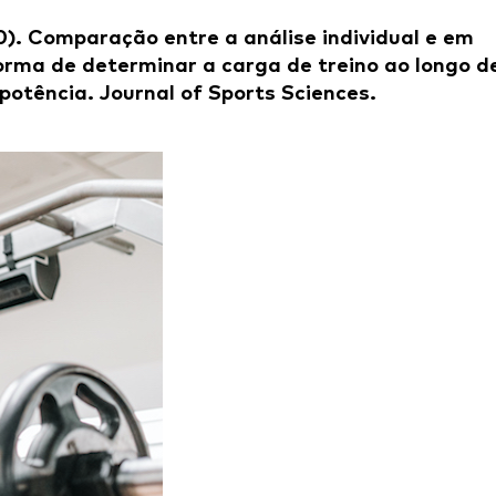
2020). Comparação entre a análise individual e em
rma de determinar a carga de treino ao longo d
otência. Journal of Sports Sciences.