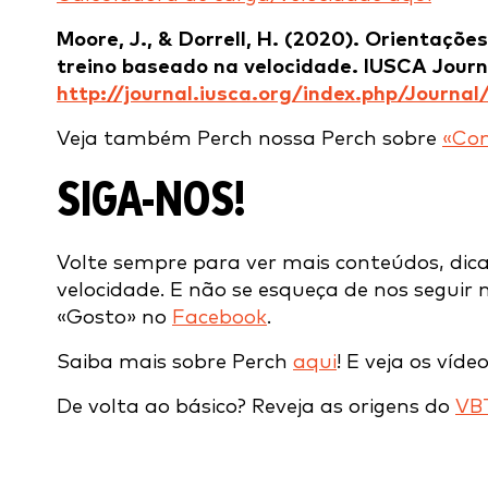
Moore, J., & Dorrell, H. (2020). Orientaçõe
treino baseado na velocidade. IUSCA Journa
http://journal.iusca.org/index.php/Journal
Veja também Perch nossa Perch sobre
«Com
SIGA-NOS!
Volte sempre para ver mais conteúdos, dic
velocidade. E não se esqueça de nos seguir
«Gosto» no
Facebook
.
Saiba mais sobre Perch
aqui
! E veja os víd
De volta ao básico? Reveja as origens do
VB