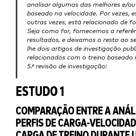
analisar algumas das melhores e/ou 
baseado na velocidade. Por vezes, 
outras vezes, está relacionado de 
Seja como for, fornecemos a referê
resultados, e deixamos o resto ao s
lhe dois artigos de investigação pu
relacionados com o treino baseado 
5.ª revisão de investigação:
ESTUDO 1
COMPARAÇÃO ENTRE A ANÁLI
PERFIS DE CARGA-VELOCIDA
CARGA DE TREINO DURANTE 