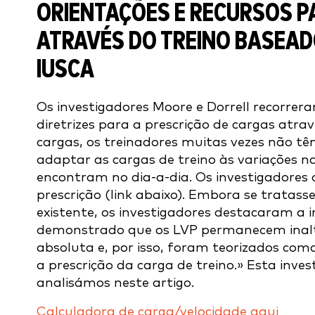
ORIENTAÇÕES E RECURSOS P
ATRAVÉS DO TREINO BASEAD
IUSCA
Os investigadores Moore e Dorrell recorrer
diretrizes para a prescrição de cargas atra
cargas, os treinadores muitas vezes não t
adaptar as cargas de treino às variações na
encontram no dia-a-dia. Os investigadores
prescrição (link abaixo). Embora se tratas
existente, os investigadores destacaram a i
demonstrado que os LVP permanecem inalte
absoluta e, por isso, foram teorizados co
a prescrição da carga de treino.» Esta inv
analisámos neste artigo.
Calculadora de carga/velocidade aqui