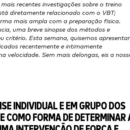
mais recentes investigações sobre o treino
está diretamente relacionado com o VBT;
forma mais ampla com a preparação física.
ncia, uma breve sinopse dos métodos e
eu critério. Esta semana, quisemos apresentar
blicados recentemente e intimamente
na velocidade. Sem mais delongas, eis a noss
SE INDIVIDUAL E EM GRUPO DOS
DE COMO FORMA DE DETERMINAR 
UMA INTERVENÇÃO DE FORÇA E