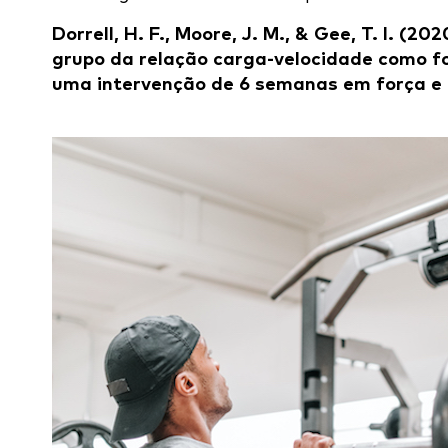
Dorrell, H. F., Moore, J. M., & Gee, T. I. (
grupo da relação carga-velocidade como fo
uma intervenção de 6 semanas em força e p