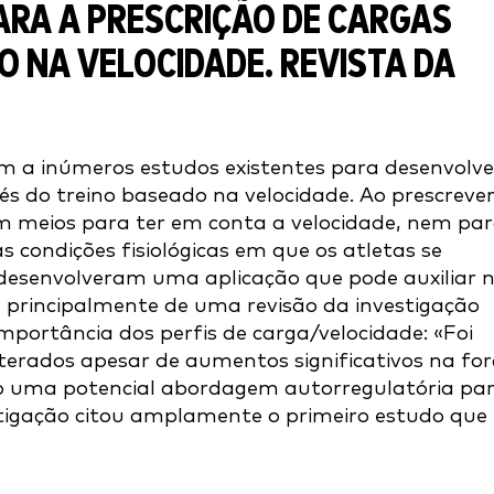
ARA A PRESCRIÇÃO DE CARGAS
O NA VELOCIDADE. REVISTA DA
am a inúmeros estudos existentes para desenvolve
vés do treino baseado na velocidade. Ao prescreve
êm meios para ter em conta a velocidade, nem pa
s condições fisiológicas em que os atletas se
 desenvolveram uma aplicação que pode auxiliar 
se principalmente de uma revisão da investigação
mportância dos perfis de carga/velocidade: «Foi
rados apesar de aumentos significativos na for
mo uma potencial abordagem autorregulatória pa
estigação citou amplamente o primeiro estudo que