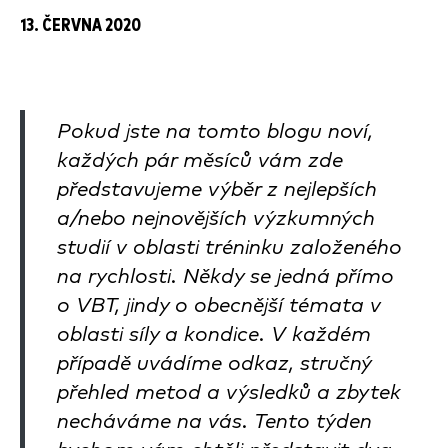
13. ČERVNA 2020
Pokud jste na tomto blogu noví,
každých pár měsíců vám zde
představujeme výběr z nejlepších
a/nebo nejnovějších výzkumných
studií v oblasti tréninku založeného
na rychlosti. Někdy se jedná přímo
o VBT, jindy o obecnější témata v
oblasti síly a kondice. V každém
případě uvádíme odkaz, stručný
přehled metod a výsledků a zbytek
necháváme na vás. Tento týden