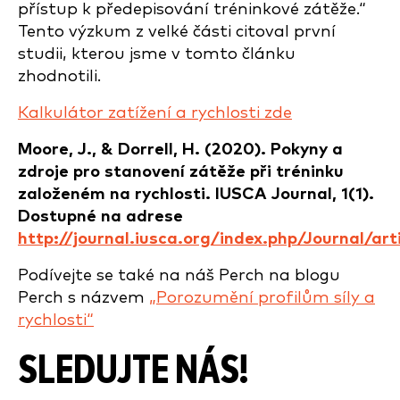
přístup k předepisování tréninkové zátěže.“
Tento výzkum z velké části citoval první
studii, kterou jsme v tomto článku
zhodnotili.
Kalkulátor zatížení a rychlosti zde
Moore, J., & Dorrell, H. (2020). Pokyny a
zdroje pro stanovení zátěže při tréninku
založeném na rychlosti. IUSCA Journal, 1(1).
Dostupné na adrese
http://journal.iusca.org/index.php/Journal/art
Podívejte se také na náš Perch na blogu
Perch s názvem
„Porozumění profilům síly a
rychlosti“
SLEDUJTE NÁS!