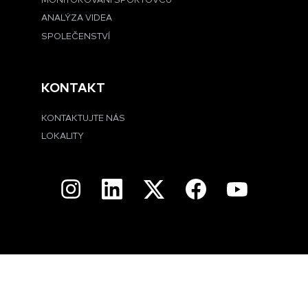
MONITOROVÁNÍ SPORTOVCŮ
ANALÝZA VIDEA
SPOLEČENSTVÍ
KONTAKT
KONTAKTUJTE NÁS
LOKALITY