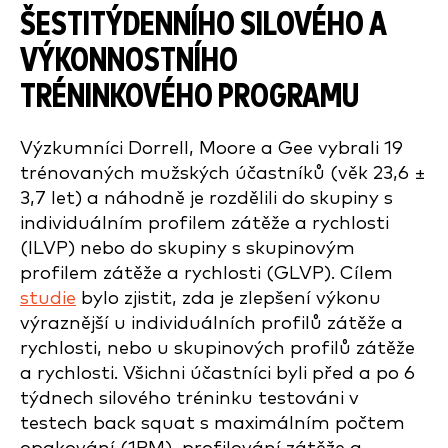
ŠESTITÝDENNÍHO SILOVÉHO A
VÝKONNOSTNÍHO
TRÉNINKOVÉHO PROGRAMU
Výzkumníci Dorrell, Moore a Gee vybrali 19
trénovaných mužských účastníků (věk 23,6 ±
3,7 let) a náhodně je rozdělili do skupiny s
individuálním profilem zátěže a rychlosti
(ILVP) nebo do skupiny s skupinovým
profilem zátěže a rychlosti (GLVP). Cílem
studie
bylo zjistit, zda je zlepšení výkonu
výraznější u individuálních profilů zátěže a
rychlosti, nebo u skupinových profilů zátěže
a rychlosti. Všichni účastníci byli před a po 6
týdnech silového tréninku testováni v
testech back squat s maximálním počtem