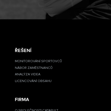
ŘEŠENÍ
MONITOROVÁNÍ SPORTOVCŮ
NÁBOR ZAMĚSTNANCŮ
ANALÝZA VIDEA
LICENCOVÁNÍ OBSAHU
FIRMA
O SPOLEČNOSTI CATAPULT