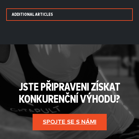
ADDITIONAL ARTICLES
JSTE PŘIPRAVENI ZÍSKAT
KONKURENČNÍ VÝHODU?
SPOJTE SE S NÁMI