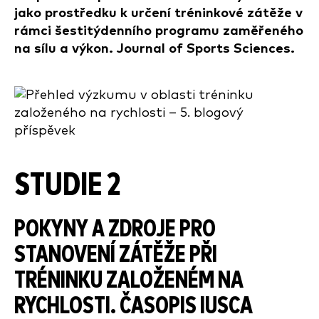
jako prostředku k určení tréninkové zátěže v
rámci šestitýdenního programu zaměřeného
na sílu a výkon. Journal of Sports Sciences.
STUDIE 2
POKYNY A ZDROJE PRO
STANOVENÍ ZÁTĚŽE PŘI
TRÉNINKU ZALOŽENÉM NA
RYCHLOSTI. ČASOPIS IUSCA