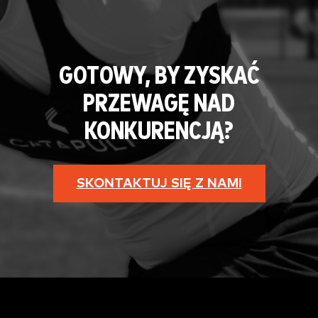
GOTOWY, BY ZYSKAĆ
PRZEWAGĘ NAD
KONKURENCJĄ?
SKONTAKTUJ SIĘ Z NAMI