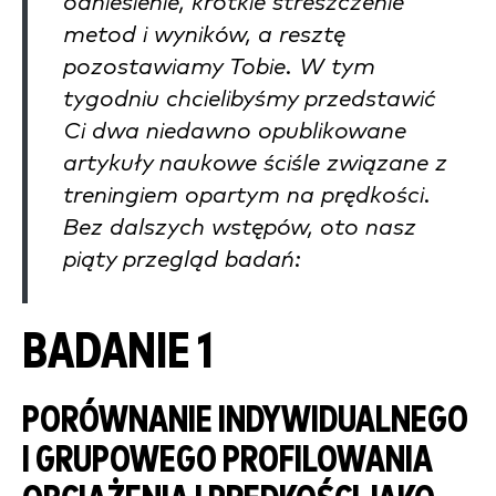
odniesienie, krótkie streszczenie
metod i wyników, a resztę
pozostawiamy Tobie. W tym
tygodniu chcielibyśmy przedstawić
Ci dwa niedawno opublikowane
artykuły naukowe ściśle związane z
treningiem opartym na prędkości.
Bez dalszych wstępów, oto nasz
piąty przegląd badań:
BADANIE 1
PORÓWNANIE INDYWIDUALNEGO
I GRUPOWEGO PROFILOWANIA