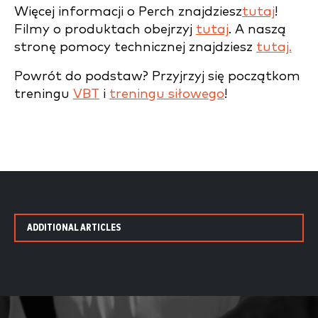
Więcej informacji o Perch znajdziesz
tutaj
!
Filmy o produktach obejrzyj
tutaj
. A naszą
stronę pomocy technicznej znajdziesz
tutaj.
Powrót do podstaw? Przyjrzyj się początkom
treningu
VBT
i
treningu siłowego
!
ADDITIONAL ARTICLES