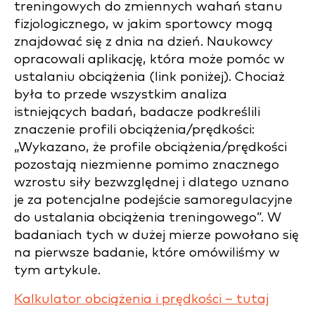
treningowych do zmiennych wahań stanu
fizjologicznego, w jakim sportowcy mogą
znajdować się z dnia na dzień. Naukowcy
opracowali aplikację, która może pomóc w
ustalaniu obciążenia (link poniżej). Chociaż
była to przede wszystkim analiza
istniejących badań, badacze podkreślili
znaczenie profili obciążenia/prędkości:
„Wykazano, że profile obciążenia/prędkości
pozostają niezmienne pomimo znacznego
wzrostu siły bezwzględnej i dlatego uznano
je za potencjalne podejście samoregulacyjne
do ustalania obciążenia treningowego”. W
badaniach tych w dużej mierze powołano się
na pierwsze badanie, które omówiliśmy w
tym artykule.
Kalkulator obciążenia i prędkości – tutaj