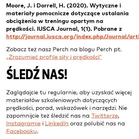
Moore, J. i Dorrell, H. (2020). Wytyczne i
materiały pomocnicze dotyczące ustalania
obciążenia w treningu opartym na
prędkości. IUSCA Journal, 1(1). Pobrane z
http://journal.iusca.org/index.php/Journal/art
Zobacz też nasz Perch na blogu Perch pt.
„Zrozumieć profile siły i prędkości”
ŚLEDŹ NAS!
Zaglądajcie tu regularnie, aby uzyskać więcej
materiałów szkoleniowych dotyczących
prędkości, porad, wskazówek i narzędzi. Nie
zapomnijcie też śledzić nas na
Twitterze
,
Instagramie
i
LinkedIn
oraz polubić nas na
Facebooku
.