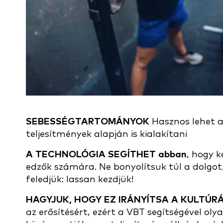
SEBESSÉGTARTOMÁNYOK
Hasznos lehet a
teljesítmények alapján is kialakítani
A TECHNOLÓGIA SEGÍTHET abban
, hogy k
edzők számára. Ne bonyolítsuk túl a dolgo
feledjük: lassan kezdjük!
HAGYJUK, HOGY EZ IRÁNYÍTSA A KULTÚR
az erősítésért, ezért a VBT segítségével ol