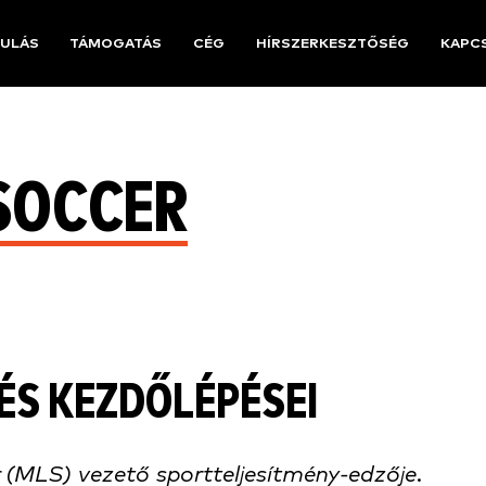
ULÁS
TÁMOGATÁS
CÉG
HÍRSZERKESZTŐSÉG
KAPC
SOCCER
ÉS KEZDŐLÉPÉSEI
 (MLS) vezető sportteljesítmény-edzője.