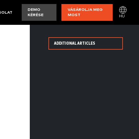
DEMO
VÁSÁROLJA MEG
SOLAT
KÉRÉSE
MOST
HU
ADDITIONAL ARTICLES