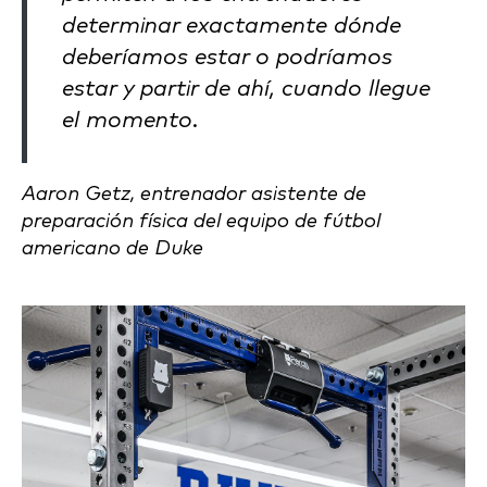
determinar exactamente dónde
deberíamos estar o podríamos
estar y partir de ahí, cuando llegue
el momento.
Aaron Getz, entrenador asistente de
preparación física del equipo de fútbol
americano de Duke