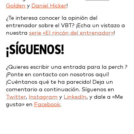
Golden
y
Daniel Hicker
!
¿Te interesa conocer la opinión del
entrenador sobre el VBT? ¡Echa un vistazo a
nuestra
serie «El rincón del entrenador»
!
¡SÍGUENOS!
¿Quieres escribir una entrada para la perch ?
¡Ponte en contacto con nosotros aquí!
¡Cuéntanos qué te ha parecido! Deja un
comentario a continuación. Síguenos en
Twitter
,
Instagram
y
LinkedIn
, y dale a «Me
gusta» en
Facebook
.