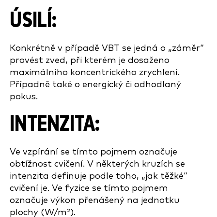
ÚSILÍ:
Konkrétně v případě VBT se jedná o „záměr“
provést zved, při kterém je dosaženo
maximálního koncentrického zrychlení.
Případně také o energický či odhodlaný
pokus.
INTENZITA:
Ve vzpírání se tímto pojmem označuje
obtížnost cvičení. V některých kruzích se
intenzita definuje podle toho, „jak těžké“
cvičení je. Ve fyzice se tímto pojmem
označuje výkon přenášený na jednotku
plochy (W/m²).