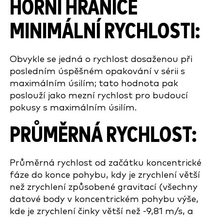
HORNÍ HRANICE
MINIMÁLNÍ RYCHLOSTI:
Obvykle se jedná o rychlost dosaženou při
posledním úspěšném opakování v sérii s
maximálním úsilím; tato hodnota pak
poslouží jako mezní rychlost pro budoucí
pokusy s maximálním úsilím.
PRŮMĚRNÁ RYCHLOST:
Průměrná rychlost od začátku koncentrické
fáze do konce pohybu, kdy je zrychlení větší
než zrychlení způsobené gravitací (všechny
datové body v koncentrickém pohybu výše,
kde je zrychlení činky větší než -9,81 m/s, a