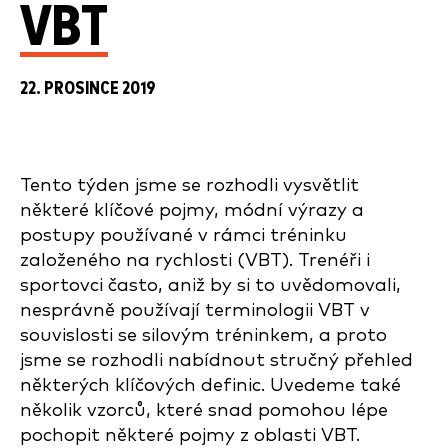
VBT
22. PROSINCE 2019
Tento týden jsme se rozhodli vysvětlit
některé klíčové pojmy, módní výrazy a
postupy používané v rámci tréninku
založeného na rychlosti (VBT). Trenéři i
sportovci často, aniž by si to uvědomovali,
nesprávně používají terminologii VBT v
souvislosti se silovým tréninkem, a proto
jsme se rozhodli nabídnout stručný přehled
některých klíčových definic. Uvedeme také
několik vzorců, které snad pomohou lépe
pochopit některé pojmy z oblasti VBT.