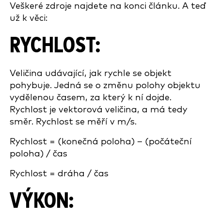
Veškeré zdroje najdete na konci článku. A teď
už k věci:
RYCHLOST:
Veličina udávající, jak rychle se objekt
pohybuje. Jedná se o změnu polohy objektu
vydělenou časem, za který k ní dojde.
Rychlost je vektorová veličina, a má tedy
směr. Rychlost se měří v m/s.
Rychlost = (konečná poloha) – (počáteční
poloha) / čas
Rychlost = dráha / čas
VÝKON: