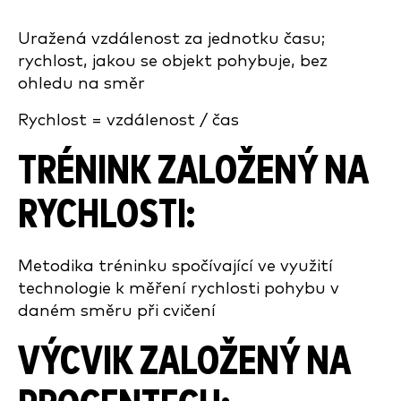
Uražená vzdálenost za jednotku času;
rychlost, jakou se objekt pohybuje, bez
ohledu na směr
Rychlost = vzdálenost / čas
TRÉNINK ZALOŽENÝ NA
RYCHLOSTI:
Metodika tréninku spočívající ve využití
technologie k měření rychlosti pohybu v
daném směru při cvičení
VÝCVIK ZALOŽENÝ NA