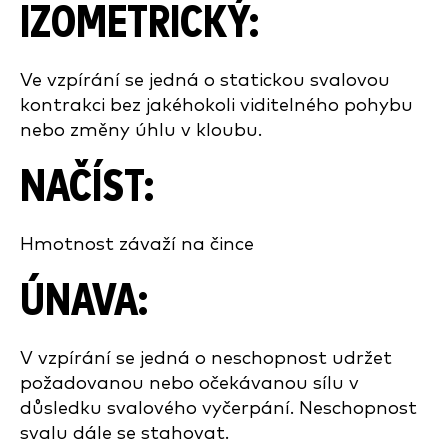
IZOMETRICKÝ:
Ve vzpírání se jedná o statickou svalovou
kontrakci bez jakéhokoli viditelného pohybu
nebo změny úhlu v kloubu.
NAČÍST:
Hmotnost závaží na čince
ÚNAVA:
V vzpírání se jedná o neschopnost udržet
požadovanou nebo očekávanou sílu v
důsledku svalového vyčerpání. Neschopnost
svalu dále se stahovat.