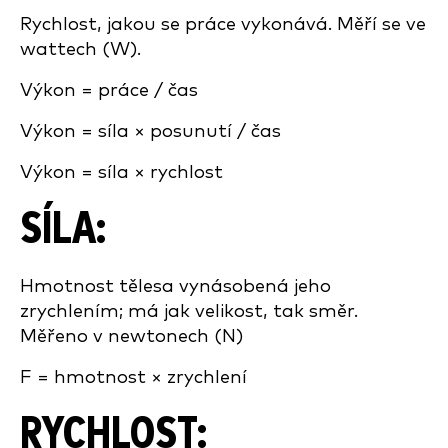
Rychlost, jakou se práce vykonává. Měří se ve
wattech (W).
Výkon = práce / čas
Výkon = síla × posunutí / čas
Výkon = síla × rychlost
SÍLA:
Hmotnost tělesa vynásobená jeho
zrychlením; má jak velikost, tak směr.
Měřeno v newtonech (N)
F = hmotnost × zrychlení
RYCHLOST: