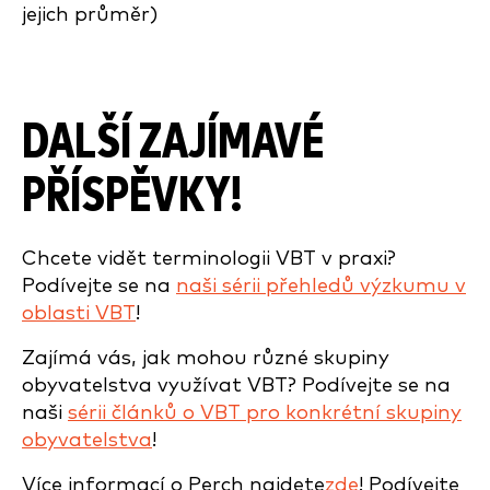
jejich průměr)
DALŠÍ ZAJÍMAVÉ
PŘÍSPĚVKY!
Chcete vidět terminologii VBT v praxi?
Podívejte se na
naši sérii přehledů výzkumu v
oblasti VBT
!
Zajímá vás, jak mohou různé skupiny
obyvatelstva využívat VBT? Podívejte se na
naši
sérii článků o VBT pro konkrétní skupiny
obyvatelstva
!
Více informací o Perch najdete
zde
! Podívejte