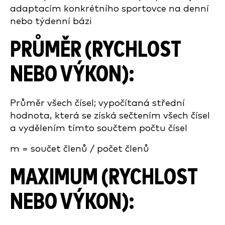
adaptacím konkrétního sportovce na denní
nebo týdenní bázi
PRŮMĚR (RYCHLOST
NEBO VÝKON):
Průměr všech čísel; vypočítaná střední
hodnota, která se získá sečtením všech čísel
a vydělením tímto součtem počtu čísel
m = součet členů / počet členů
MAXIMUM (RYCHLOST
NEBO VÝKON):