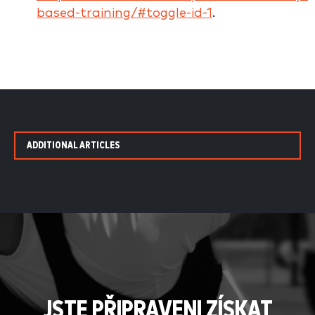
based-training/#toggle-id-1
.
ADDITIONAL ARTICLES
JSTE PŘIPRAVENI ZÍSKAT