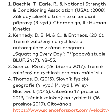
Baechle, T., Earle, R., & National Strength
& Conditioning Association (USA). (2008).
Základy silového tréninku a kondiční
přípravy (3. vyd.). Champaign, IL: Human
Kinetics.
Kennedy, D. B. M. & C., & Entheos. (2016).
Trénink založený na rychlosti a
autoregulace v rámci programu
„Squatting Every Day“: Případová studie
BLUF. 24(7), 48–55.
Science, RS of. (28. března 2017). Trénink
založený na rychlosti pro maximální sílu.
Thomas, D. (2015). Slovník fyzické
geografie (4. vyd.) [4. vyd.]. Wiley-
Blackwell. (2015). Citováno 17. prosince
2019, Trénink založený na rychlosti. (16.
prosince 2019). Citováno z
https://www.scienceforsport.com/velocity-