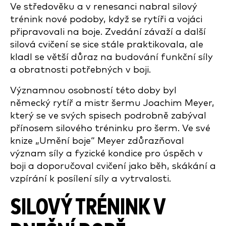
Ve středověku a v renesanci nabral silový
trénink nové podoby, když se rytíři a vojáci
připravovali na boje. Zvedání závaží a další
silová cvičení se sice stále praktikovala, ale
kladl se větší důraz na budování funkční síly
a obratnosti potřebných v boji.
Významnou osobností této doby byl
německý rytíř a mistr šermu Joachim Meyer,
který se ve svých spisech podrobně zabýval
přínosem silového tréninku pro šerm. Ve své
knize „Umění boje“ Meyer zdůrazňoval
význam síly a fyzické kondice pro úspěch v
boji a doporučoval cvičení jako běh, skákání a
vzpírání k posílení síly a vytrvalosti.
SILOVÝ TRÉNINK V