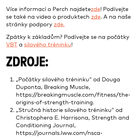
Více informací o Perch najdete
zde
! Podívejte
se také na videa o produktech
zde
. A na naše
stránky podpory
zde.
Zpátky k základům? Podívejte se na počátky
VBT
a
silového tréninku
!
ZDROJE:
„Počátky silového tréninku“ od Douga
Duponta, Breaking Muscle,
https://breakingmuscle.com/fitness/the-
origins-of-strength-training.
„Stručná historie silového tréninku“ od
Christophera E. Harrisona, Strength and
Conditioning Journal,
https://journals.lww.com/nsca-