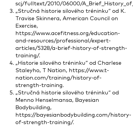
scj/fulltext/2010/06000/A_Brief_History_of
„Stručná historie silového tréninku“ od K.
Travise Skinnera, American Council on
Exercise,
https://www.acefitness.org/education-
and-resources/professional/expert-
articles/5328/a-brief-history-of-strength-
training/.
„Historie silového tréninku“ od Charlese
Staleyho, T Nation, https://www.t-
nation.com/training/history-of-
strength-training.
„Stručná historie silového tréninku“ od
Menno Henselmansa, Bayesian
Bodybuilding,
https://bayesianbodybuilding.com/history-
of-strength-training/.