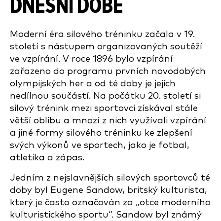
DNEŠNÍ DOBĚ
Moderní éra silového tréninku začala v 19.
století s nástupem organizovaných soutěží
ve vzpírání. V roce 1896 bylo vzpírání
zařazeno do programu prvních novodobých
olympijských her a od té doby je jejich
nedílnou součástí. Na počátku 20. století si
silový trénink mezi sportovci získával stále
větší oblibu a mnozí z nich využívali vzpírání
a jiné formy silového tréninku ke zlepšení
svých výkonů ve sportech, jako je fotbal,
atletika a zápas.
Jedním z nejslavnějších silových sportovců té
doby byl Eugene Sandow, britský kulturista,
který je často označován za „otce moderního
kulturistického sportu“. Sandow byl známý