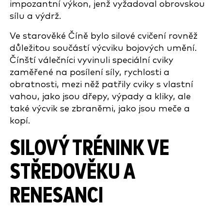
impozantní výkon, jenž vyžadoval obrovskou
sílu a výdrž.
Ve starověké Číně bylo silové cvičení rovněž
důležitou součástí výcviku bojových umění.
Čínští válečníci vyvinuli speciální cviky
zaměřené na posílení síly, rychlosti a
obratnosti, mezi něž patřily cviky s vlastní
vahou, jako jsou dřepy, výpady a kliky, ale
také výcvik se zbraněmi, jako jsou meče a
kopí.
SILOVÝ TRÉNINK VE
STŘEDOVĚKU A
RENESANCI