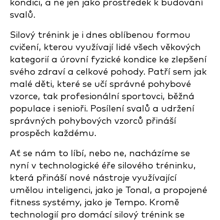
kondici, a ne jen jako prostředek k budování
svalů.
Silový trénink je i dnes oblíbenou formou
cvičení, kterou využívají lidé všech věkových
kategorií a úrovní fyzické kondice ke zlepšení
svého zdraví a celkové pohody. Patří sem jak
malé děti, které se učí správné pohybové
vzorce, tak profesionální sportovci, běžná
populace i senioři. Posílení svalů a udržení
správných pohybových vzorců přináší
prospěch každému.
Ať se nám to líbí, nebo ne, nacházíme se
nyní v technologické éře silového tréninku,
která přináší nové nástroje využívající
umělou inteligenci, jako je Tonal, a propojené
fitness systémy, jako je Tempo. Kromě
technologií pro domácí silový trénink se