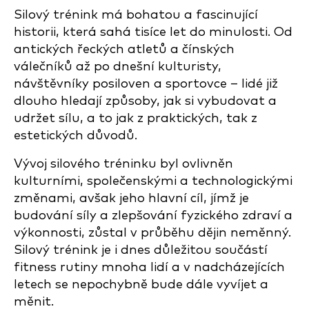
Silový trénink má bohatou a fascinující
historii, která sahá tisíce let do minulosti. Od
antických řeckých atletů a čínských
válečníků až po dnešní kulturisty,
návštěvníky posiloven a sportovce – lidé již
dlouho hledají způsoby, jak si vybudovat a
udržet sílu, a to jak z praktických, tak z
estetických důvodů.
Vývoj silového tréninku byl ovlivněn
kulturními, společenskými a technologickými
změnami, avšak jeho hlavní cíl, jímž je
budování síly a zlepšování fyzického zdraví a
výkonnosti, zůstal v průběhu dějin neměnný.
Silový trénink je i dnes důležitou součástí
fitness rutiny mnoha lidí a v nadcházejících
letech se nepochybně bude dále vyvíjet a
měnit.