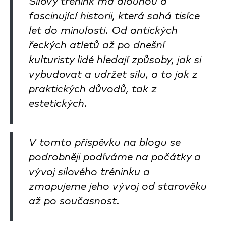
Silový trénink má dlouhou a
fascinující historii, která sahá tisíce
let do minulosti. Od antických
řeckých atletů až po dnešní
kulturisty lidé hledají způsoby, jak si
vybudovat a udržet sílu, a to jak z
praktických důvodů, tak z
estetických.
V tomto příspěvku na blogu se
podrobněji podíváme na počátky a
vývoj silového tréninku a
zmapujeme jeho vývoj od starověku
až po současnost.