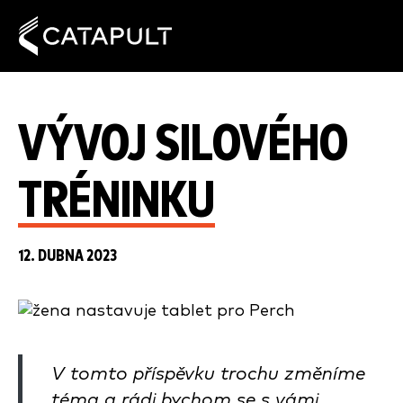
VÝVOJ SILOVÉHO
TRÉNINKU
12. DUBNA 2023
V tomto příspěvku trochu změníme
téma a rádi bychom se s vámi