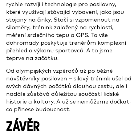
rychle rozvíjí i technologie pro posilovny,
které využívají stávající vybavení, jako jsou
stojany na činky. Stačí si vzpomenout na
siloměry, trénink založený na rychlosti,
měření srdečního tepu a GPS. To vše
dohromady poskytuje trenérům komplexní
přehled o výkonu sportovců. A to jsme
teprve na začátku.
Od olympijských vzpěračů až po běžné
návštěvníky posiloven – silový trénink ušel od
svých dávných počátků dlouhou cestu, ale i
nadále zůstává důležitou součástí lidské
historie a kultury. A už se nemůžeme dočkat,
co přinese budoucnost.
ZÁVĚR