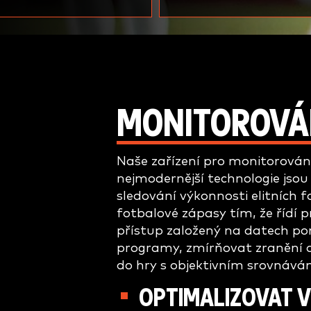
MONITOROVÁN
Naše zařízení pro monitorování
nejmodernější technologie jso
sledování výkonnosti elitních 
fotbalové zápasy tím, že řídí p
přístup založený na datech po
programy, zmírňovat zranění 
do hry s objektivním srovnává
OPTIMALIZOVAT 