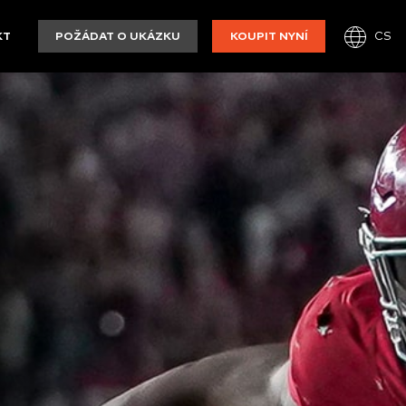
CS
KT
POŽÁDAT O UKÁZKU
KOUPIT NYNÍ