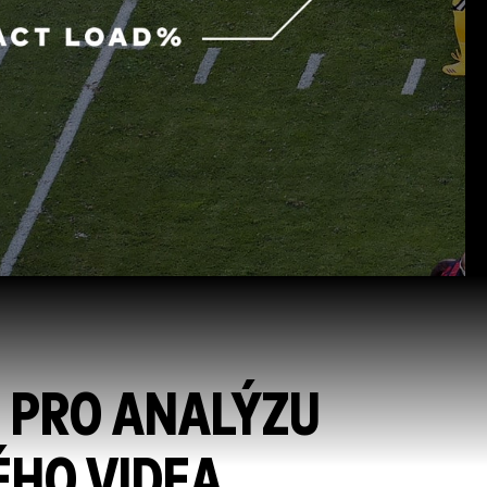
 PRO ANALÝZU
ÉHO VIDEA