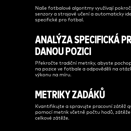
Naše fotbalové algoritmy využívají pokročil
senzory a strojové učení a automaticky ide
specifické pro fotbal.
ANALÝZA SPECIFICKÁ P
DANOU POZICI
Překročte tradiční metriky, abyste pochop
na pozice ve fotbale a odpověděli na otázk
výkonu na míru.
METRIKY ZADÁKŮ
Kvantifikujte a spravujte pracovní zátěž 
pomocí metrik včetně počtu hodů, zátěže
celkové zátěže.