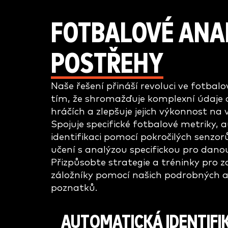
FOTBALOVÉ ANA
POSTŘEHY
Naše řešení přináší revoluci ve fotbalo
tím, že shromažďuje komplexní údaje
hráčích a zlepšuje jejich výkonnost na 
Spojuje specifické fotbalové metriky,
identifikaci pomocí pokročilých senzor
učení s analýzou specifickou pro danou
Přizpůsobte strategie a tréninky pro 
záložníky pomocí našich podrobných a
poznatků.
AUTOMATICKÁ IDENTIFI