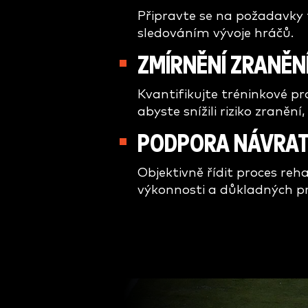
Připravte se na požadavky 
sledováním vývoje hráčů.
ZMÍRNĚNÍ ZRANĚN
Kvantifikujte tréninkové pr
abyste snížili riziko zraněn
PODPORA NÁVRAT
Objektivně řídit proces reh
výkonnosti a důkladných pr