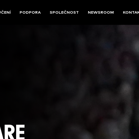
UČENÍ
PODPORA
SPOLEČNOST
NEWSROOM
KONTA
ARE