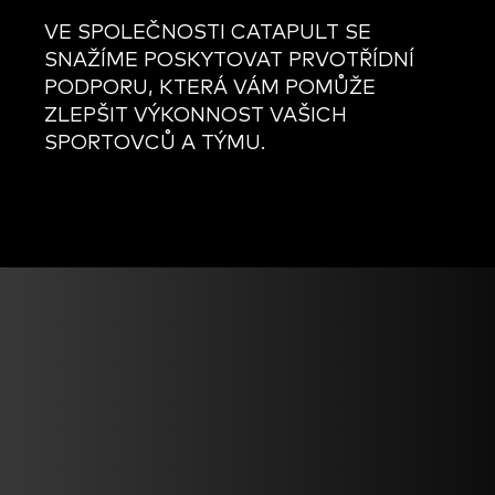
VE SPOLEČNOSTI CATAPULT SE
SNAŽÍME POSKYTOVAT PRVOTŘÍDNÍ
PODPORU, KTERÁ VÁM POMŮŽE
ZLEPŠIT VÝKONNOST VAŠICH
SPORTOVCŮ A TÝMU.