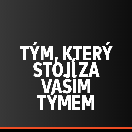
TÝM, KTERÝ
STOJÍ ZA
VAŠÍM
TÝMEM