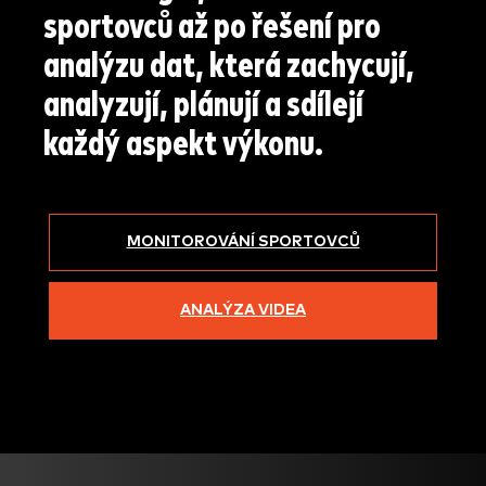
sportovců
až po řešení pro
analýzu dat, která zachycují,
analyzují, plánují a sdílejí
každý aspekt výkonu.
MONITOROVÁNÍ SPORTOVCŮ
ANALÝZA VIDEA