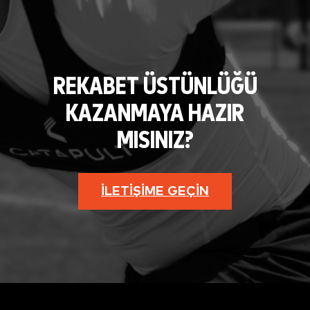
REKABET ÜSTÜNLÜĞÜ
KAZANMAYA HAZIR
MISINIZ?
İLETIŞIME GEÇIN