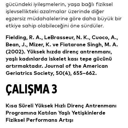
gücündeki iyileşmelerin, yaşa bağlı fiziksel
işlevsellikteki azalmalar üzerinde diğer
egzersiz müdahalelerine göre daha büyük bir
etkiye sahip olabileceğini öne sürdüler.
Fielding, R. A., LeBrasseur, N. K., Cuoco, A.,
Bean, J., Mizer, K. ve Fiatarone Singh, M. A.
(2002). Yüksek hızda direnç antrenmanı,
yaşlı kadınlarda iskelet kası tepe gücünü
artırmaktadır. Journal of the American
Geriatrics Society, 50(4), 655–662.
ÇALIŞMA 3
Kısa Süreli Yüksek Hızlı Direnç Antrenmanı
Programına Katılan Yaşlı Yetişkinlerde
Fiziksel Performans Artışı