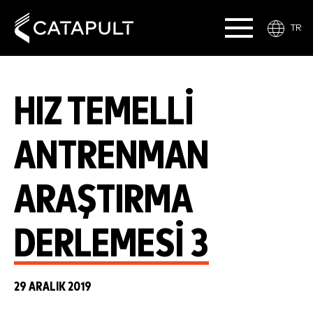
TR
HIZ TEMELLI
ANTRENMAN
ARAŞTIRMA
DERLEMESI 3
29 ARALIK 2019