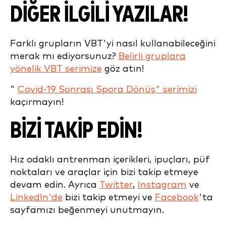
DİĞER İLGİLİ YAZILAR!
Farklı grupların VBT'yi nasıl kullanabileceğini
merak mı ediyorsunuz?
Belirli gruplara
yönelik VBT serimize
göz atın!
"
Covid-19 Sonrası Spora Dönüş" serimizi
kaçırmayın!
BİZİ TAKİP EDİN!
Hız odaklı antrenman içerikleri, ipuçları, püf
noktaları ve araçlar için bizi takip etmeye
devam edin. Ayrıca
Twitter
,
Instagram
ve
LinkedIn'de
bizi takip etmeyi ve
Facebook
'ta
sayfamızı beğenmeyi unutmayın.