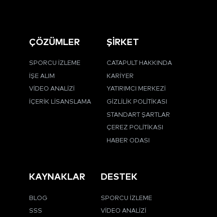
ÇÖZÜMLER
ŞİRKET
SPORCU İZLEME
CATAPULT HAKKINDA
İŞE ALIM
KARIYER
VIDEO ANALIZI
YATIRIMCI MERKEZI
İÇERIK LISANSLAMA
GIZLILIK POLITIKASI
STANDART ŞARTLAR
ÇEREZ POLITIKASI
HABER ODASI
KAYNAKLAR
DESTEK
BLOG
SPORCU İZLEME
SSS
VIDEO ANALIZI