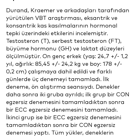
Durand, Kraemer ve arkadaşları tarafından
yürütülen VBT araştırması, eksantrik ve
konsantrik kas kasılmalarının hormonal
tepki üzerindeki etkilerini incelemiştir.
Testosteron (T), serbest testosteron (FT),
büyüme hormonu (GH) ve laktat düzeyleri
ölçülmüştür. On genç erkek (yaş: 24,7 +/- 1,2
yıl, ağırlık: 85,45 +/- 24,2 kg ve boy: 178 +/-
0,2 cm) çalışmaya dahil edildi ve farklı
günlerde üç denemeyi tamamladı. İlk
deneme, ön alıştırma seansıydı. Denekler
daha sonra iki gruba ayrıldı; ilk grup bir CON
egzersiz denemesini tamamladıktan sonra
bir ECC egzersiz denemesini tamamladı.
İkinci grup ise bir ECC egzersiz denemesini
tamamladıktan sonra bir CON egzersiz
denemesi yaptı. Tüm yükler, deneklerin