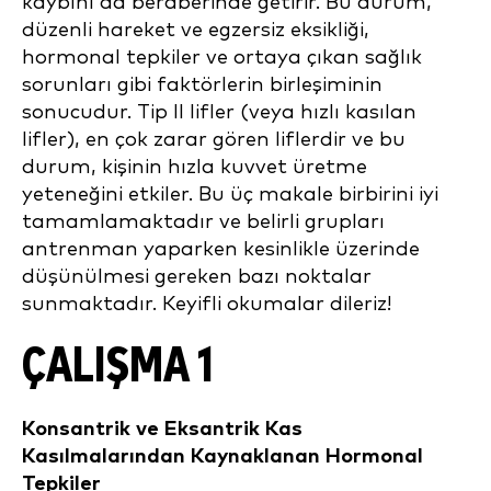
kaybını da beraberinde getirir. Bu durum,
düzenli hareket ve egzersiz eksikliği,
hormonal tepkiler ve ortaya çıkan sağlık
sorunları gibi faktörlerin birleşiminin
sonucudur. Tip II lifler (veya hızlı kasılan
lifler), en çok zarar gören liflerdir ve bu
durum, kişinin hızla kuvvet üretme
yeteneğini etkiler. Bu üç makale birbirini iyi
tamamlamaktadır ve belirli grupları
antrenman yaparken kesinlikle üzerinde
düşünülmesi gereken bazı noktalar
sunmaktadır. Keyifli okumalar dileriz!
ÇALIŞMA 1
Konsantrik ve Eksantrik Kas
Kasılmalarından Kaynaklanan Hormonal
Tepkiler