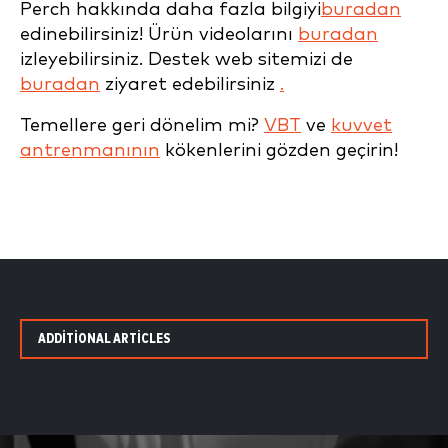
Perch hakkında daha fazla bilgiyi
buradan
edinebilirsiniz! Ürün videolarını
buradan
izleyebilirsiniz. Destek web sitemizi de
buradan
ziyaret edebilirsiniz
.
Temellere geri dönelim mi?
VBT
ve
kuvvet
antrenmanının
kökenlerini gözden geçirin!
ADDITIONAL ARTICLES