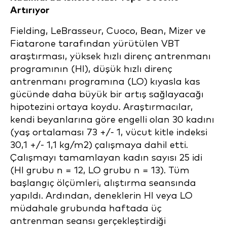
Artırıyor
Fielding, LeBrasseur, Cuoco, Bean, Mizer ve
Fiatarone tarafından yürütülen VBT
araştırması, yüksek hızlı direnç antrenmanı
programının (HI), düşük hızlı direnç
antrenmanı programına (LO) kıyasla kas
gücünde daha büyük bir artış sağlayacağı
hipotezini ortaya koydu. Araştırmacılar,
kendi beyanlarına göre engelli olan 30 kadını
(yaş ortalaması 73 +/- 1, vücut kitle indeksi
30,1 +/- 1,1 kg/m2) çalışmaya dahil etti.
Çalışmayı tamamlayan kadın sayısı 25 idi
(HI grubu n = 12, LO grubu n = 13). Tüm
başlangıç ölçümleri, alıştırma seansında
yapıldı. Ardından, deneklerin HI veya LO
müdahale grubunda haftada üç
antrenman seansı gerçekleştirdiği