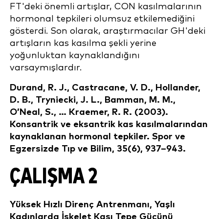
FT'deki önemli artışlar, CON kasılmalarının
hormonal tepkileri olumsuz etkilemediğini
gösterdi. Son olarak, araştırmacılar GH'deki
artışların kas kasılma şekli yerine
yoğunluktan kaynaklandığını
varsaymışlardır.
Durand, R. J., Castracane, V. D., Hollander,
D. B., Tryniecki, J. L., Bamman, M. M.,
O’Neal, S., … Kraemer, R. R. (2003).
Konsantrik ve eksantrik kas kasılmalarından
kaynaklanan hormonal tepkiler. Spor ve
Egzersizde Tıp ve Bilim, 35(6), 937–943.
ÇALIŞMA 2
Yüksek Hızlı Direnç Antrenmanı, Yaşlı
Kadınlarda İskelet Kası Tepe Gücünü