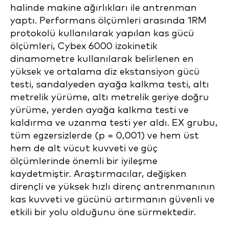
halinde makine ağırlıkları ile antrenman
yaptı. Performans ölçümleri arasında 1RM
protokolü kullanılarak yapılan kas gücü
ölçümleri, Cybex 6000 izokinetik
dinamometre kullanılarak belirlenen en
yüksek ve ortalama diz ekstansiyon gücü
testi, sandalyeden ayağa kalkma testi, altı
metrelik yürüme, altı metrelik geriye doğru
yürüme, yerden ayağa kalkma testi ve
kaldırma ve uzanma testi yer aldı. EX grubu,
tüm egzersizlerde (p = 0,001) ve hem üst
hem de alt vücut kuvveti ve güç
ölçümlerinde önemli bir iyileşme
kaydetmiştir. Araştırmacılar, değişken
dirençli ve yüksek hızlı direnç antrenmanının
kas kuvveti ve gücünü artırmanın güvenli ve
etkili bir yolu olduğunu öne sürmektedir.