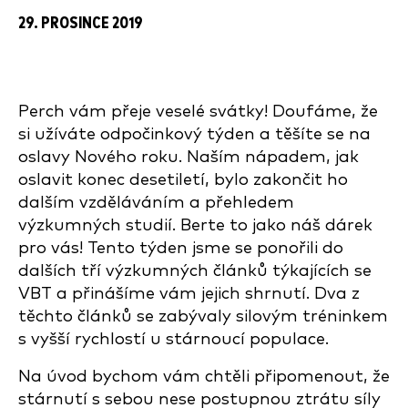
29. PROSINCE 2019
Perch vám přeje veselé svátky! Doufáme, že
si užíváte odpočinkový týden a těšíte se na
oslavy Nového roku. Naším nápadem, jak
oslavit konec desetiletí, bylo zakončit ho
dalším vzděláváním a přehledem
výzkumných studií. Berte to jako náš dárek
pro vás! Tento týden jsme se ponořili do
dalších tří výzkumných článků týkajících se
VBT a přinášíme vám jejich shrnutí. Dva z
těchto článků se zabývaly silovým tréninkem
s vyšší rychlostí u stárnoucí populace.
Na úvod bychom vám chtěli připomenout, že
stárnutí s sebou nese postupnou ztrátu síly