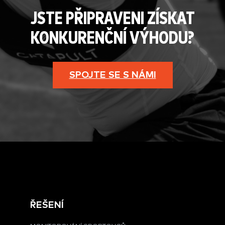
JSTE PŘIPRAVENI ZÍSKAT
KONKURENČNÍ VÝHODU?
SPOJTE SE S NÁMI
ŘEŠENÍ