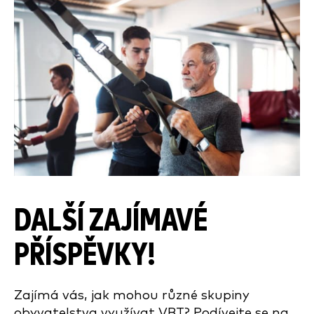
DALŠÍ ZAJÍMAVÉ
PŘÍSPĚVKY!
Zajímá vás, jak mohou různé skupiny
obyvatelstva využívat VBT? Podívejte se na