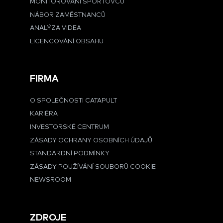
MONITOROVÁNÍ SPORTOVCŮ
NÁBOR ZAMĚSTNANCŮ
ANALÝZA VIDEA
LICENCOVÁNÍ OBSAHU
FIRMA
O SPOLEČNOSTI CATAPULT
KARIÉRA
INVESTORSKÉ CENTRUM
ZÁSADY OCHRANY OSOBNÍCH ÚDAJŮ
STANDARDNÍ PODMÍNKY
ZÁSADY POUŽÍVÁNÍ SOUBORŮ COOKIE
NEWSROOM
ZDROJE