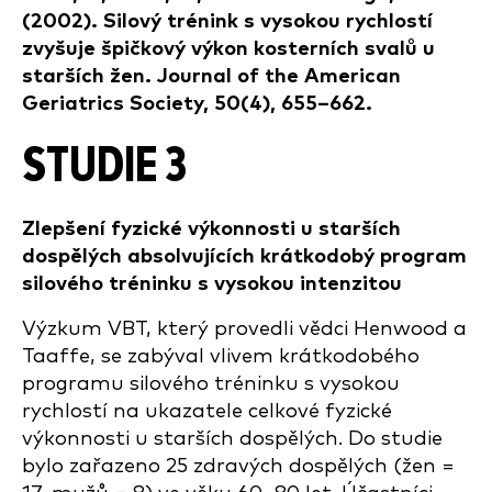
(2002). Silový trénink s vysokou rychlostí
zvyšuje špičkový výkon kosterních svalů u
starších žen. Journal of the American
Geriatrics Society, 50(4), 655–662.
STUDIE 3
Zlepšení fyzické výkonnosti u starších
dospělých absolvujících krátkodobý program
silového tréninku s vysokou intenzitou
Výzkum VBT, který provedli vědci Henwood a
Taaffe, se zabýval vlivem krátkodobého
programu silového tréninku s vysokou
rychlostí na ukazatele celkové fyzické
výkonnosti u starších dospělých. Do studie
bylo zařazeno 25 zdravých dospělých (žen =