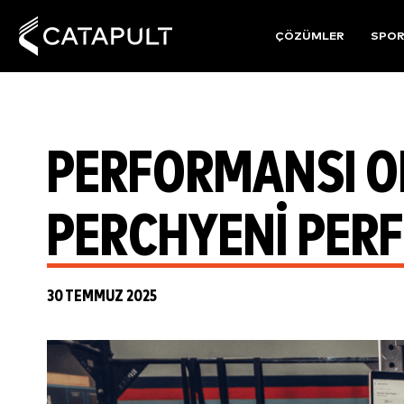
ÇÖZÜMLER
SPO
PERFORMANSI O
PERCHYENI PER
30 TEMMUZ 2025