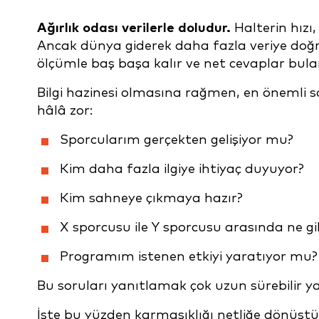
Ağırlık odası verilerle doludur.
Halterin hızı,
Ancak dünya giderek daha fazla veriye doğr
ölçümle baş başa kalır ve net cevaplar bula
Bilgi hazinesi olmasına rağmen, en önemli s
hâlâ zor:
Sporcularım gerçekten gelişiyor mu?
Kim daha fazla ilgiye ihtiyaç duyuyor?
Kim sahneye çıkmaya hazır?
X sporcusu ile Y sporcusu arasında ne gi
Programım istenen etkiyi yaratıyor mu?
Bu soruları yanıtlamak çok uzun sürebilir y
İşte bu yüzden karmaşıklığı netliğe dönüş