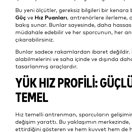
Bu yeni ölçütler, gereksiz bilgileri bir kenar
Güç
ve
Hız Puanları
, antrenörlere ilerleme, 
bakış sunar. Bunlar sayesinde, daha hassas
müdahale edebilir ve her sporcunun, her a
çıkarabilirsiniz.
Bunlar sadece rakamlardan ibaret değildir. B
alabilmelerini ve saha içinde ve dışında dah
tasarlanmış araçlardır.
YÜK HIZ PROFILI: GÜÇL
TEMEL
Hız temelli antrenman, sporcuların gelişimi
değişim yarattı. Bu yaklaşımın merkezinde, bi
ettirdiğini gösteren ve hem kuvvet hem de h