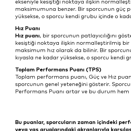
ekseniyle kesiştiği noktaya ilişkin normalleş
maksimumuna benzer. Bir sporcunun güç pua
yüksekse, o sporcu kendi grubu içinde o kad
Hız Puanı
Hız puanı
, bir sporcunun patlayıcılığını göst
kesiştiği noktaya ilişkin normalleştirilmiş b
maksimum hız olarak da bilinir. Bir sporcun
kıyasla ne kadar yüksekse, o sporcu kendi gr
Toplam Performans Puanı (TPS)
Toplam performans puanı, Güç ve Hız puanlar
sporcunun genel yeteneğini gösterir. Sporc
Performans Puanı artar ve bu durum hem hı
Bu puanlar, sporcuların zaman içindeki per
veya yaş gruplarındaki akranlarıyla karşılaş