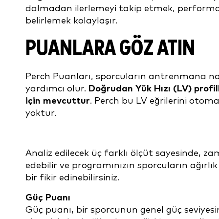
dalmadan ilerlemeyi takip etmek, performa
belirlemek kolaylaşır.
PUANLARA GÖZ ATIN
Perch Puanları, sporcuların antrenmana nas
yardımcı olur.
Doğrudan Yük Hızı (LV) profil
için mevcuttur
. Perch bu LV eğrilerini otoma
yoktur.
Analiz edilecek üç farklı ölçüt sayesinde, zam
edebilir ve programınızın sporcuların ağırlı
bir fikir edinebilirsiniz.
Güç Puanı
Güç puanı, bir sporcunun genel güç seviyesini