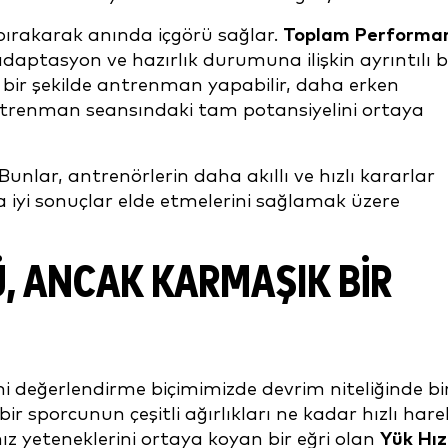
a bırakarak anında içgörü sağlar.
Toplam Performa
adaptasyon ve hazırlık durumuna ilişkin ayrıntılı b
 bir şekilde antrenman yapabilir, daha erken
ntrenman seansındaki tam potansiyelini ortaya
unlar, antrenörlerin daha akıllı ve hızlı kararlar
a iyi sonuçlar elde etmelerini sağlamak üzere
Ü, ANCAK KARMAŞIK BIR
ni değerlendirme biçimimizde devrim niteliğinde bi
r sporcunun çeşitli ağırlıkları ne kadar hızlı hare
ız yeteneklerini ortaya koyan bir eğri olan
Yük Hız