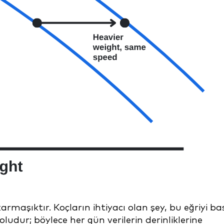
karmaşıktır. Koçların ihtiyacı olan şey, bu eğriyi ba
udur; böylece her gün verilerin derinliklerine