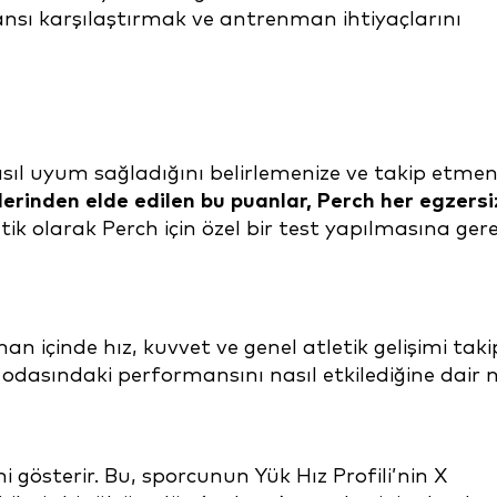
nsı karşılaştırmak ve antrenman ihtiyaçlarını
ıl uyum sağladığını belirlemenize ve takip etmen
lerinden elde edilen bu puanlar, Perch her egzersi
tik olarak Perch için özel bir test yapılmasına ger
an içinde hız, kuvvet ve genel atletik gelişimi taki
k odasındaki performansını nasıl etkilediğine dair 
 gösterir. Bu, sporcunun Yük Hız Profili’nin X