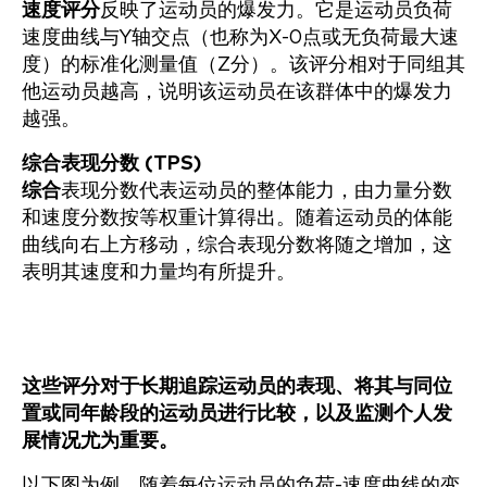
速度评分
反映了运动员的爆发力。它是运动员负荷
速度曲线与Y轴交点（也称为X-0点或无负荷最大速
度）的标准化测量值（Z分）。该评分相对于同组其
他运动员越高，说明该运动员在该群体中的爆发力
越强。
综合表现分数 (TPS)
综合
表现分数代表运动员的整体能力，由力量分数
和速度分数按等权重计算得出。随着运动员的体能
曲线向右上方移动，综合表现分数将随之增加，这
表明其速度和力量均有所提升。
这些评分对于长期追踪运动员的表现、将其与同位
置或同年龄段的运动员进行比较，以及监测个人发
展情况尤为重要。
以下图为例，随着每位运动员的负荷-速度曲线的变