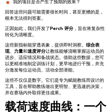
我的项目是否产生了预期的效果？
回答这些问题可能需要很长时间，甚至更糟的是，
根本无法得到答案。
正因如此，我们开发了
Perch 评分
，旨在将复杂性
转化为清晰度。
这些新指标能穿透表象，提供即时洞察。
综合表
现
、
力量
和
速度评分
让教练能够清晰掌握运动员的
进步、适应情况和备战状态。借助这些数据，您可
以更精准地制定训练计划，更早地进行干预，并充
分激发每位运动员、活动全部潜能。
这些不仅仅是数字。它们是专为赋能教练而设计的
工具，旨在帮助教练做出更明智、更迅速的决策，
并在赛场内外取得更佳成果。
载荷速度曲线：一个