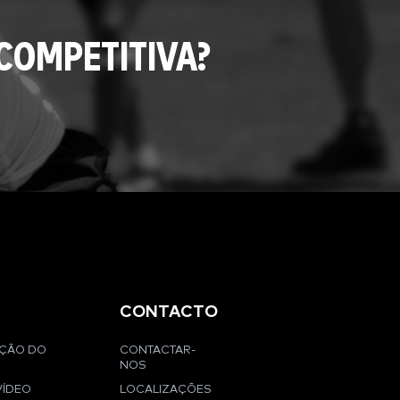
COMPETITIVA?
CONTACTO
AÇÃO DO
CONTACTAR-
NOS
VÍDEO
LOCALIZAÇÕES