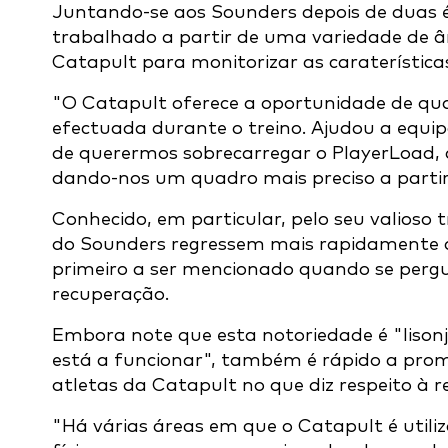
Juntando-se aos Sounders depois de duas 
trabalhado a partir de uma variedade de â
Catapult para monitorizar as caraterísticas
"O Catapult oferece a oportunidade de quan
efectuada durante o treino. Ajudou a equipa
de querermos sobrecarregar o PlayerLoad, 
dando-nos um quadro mais preciso a partir
Conhecido, em particular, pelo seu valioso
do Sounders regressem mais rapidamente a
primeiro a ser mencionado quando se pergu
recuperação.
Embora note que esta notoriedade é "lison
está a funcionar", também é rápido a promo
atletas da Catapult no que diz respeito à r
"Há várias áreas em que o Catapult é util