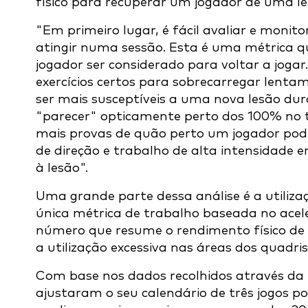
físico para recuperar um jogador de uma le
"Em primeiro lugar, é fácil avaliar e monit
atingir numa sessão. Esta é uma métrica 
jogador ser considerado para voltar a jogar
exercícios certos para sobrecarregar len
ser mais susceptíveis a uma nova lesão dur
"parecer" opticamente perto dos 100% no t
mais provas de quão perto um jogador pod
de direção e trabalho de alta intensidade 
à lesão".
Uma grande parte dessa análise é a utiliza
única métrica de trabalho baseada no ace
número que resume o rendimento físico de 
a utilização excessiva nas áreas dos quadris
Com base nos dados recolhidos através da 
ajustaram o seu calendário de três jogos 