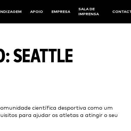
SALA DE
ENDIZAGEM
APOIO
EMPRESA
CONTAC
IMPRENSA
: SEATTLE
comunidade científica desportiva como um
isitos para ajudar os atletas a atingir o seu