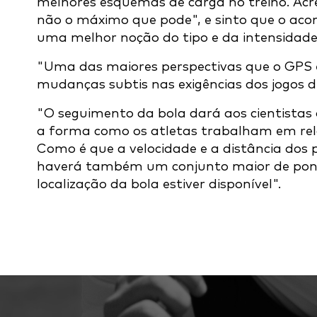
melhores esquemas de carga no treino. Acr
não o máximo que pode", e sinto que o ac
uma melhor noção do tipo e da intensidade 
"Uma das maiores perspectivas que o GPS e
mudanças subtis nas exigências dos jogos d
"O seguimento da bola dará aos cientistas
a forma como os atletas trabalham em rel
Como é que a velocidade e a distância dos
haverá também um conjunto maior de ponto
localização da bola estiver disponível".