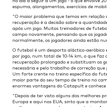
no dia a seguir a um jogo - o que envolve 2
espuma, alongamentos, exercícios de mobili
"O maior problema que temos em relação a
recuperação é a decisão sobre a quantidade
após um jogo. Muitos treinadores de futeb
campo novamente, pensando que os jogador
normalmente, os jogadores ainda estão num
O futebol é um desporto aláctico-aeróbico
por jogo, num total de 10-14 km, o que fa
recuperação prolongado e substituam os ga
necessária e pelo trabalho de correção que 
Um forte crente no treino específico do fut
maior parte do seu tempo de treino no ca
enormes vantagens do Catapult e conhece os
"Depois de ter visto alguns dos melhores pr
Europa e aqui nos EUA, sinto que a monitor