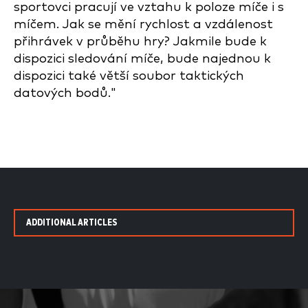
sportovci pracují ve vztahu k poloze míče i s
míčem. Jak se mění rychlost a vzdálenost
přihrávek v průběhu hry? Jakmile bude k
dispozici sledování míče, bude najednou k
dispozici také větší soubor taktických
datových bodů."
ADDITIONAL ARTICLES