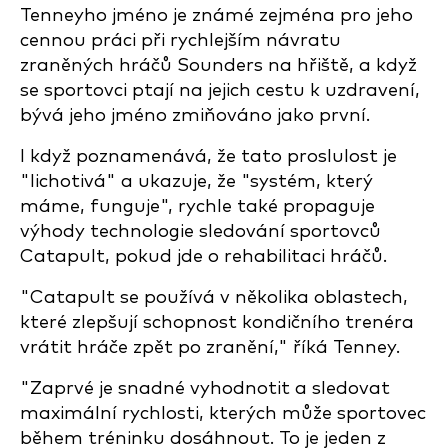
Tenneyho jméno je známé zejména pro jeho
cennou práci při rychlejším návratu
zraněných hráčů Sounders na hřiště, a když
se sportovci ptají na jejich cestu k uzdravení,
bývá jeho jméno zmiňováno jako první.
I když poznamenává, že tato proslulost je
"lichotivá" a ukazuje, že "systém, který
máme, funguje", rychle také propaguje
výhody technologie sledování sportovců
Catapult, pokud jde o rehabilitaci hráčů.
"Catapult se používá v několika oblastech,
které zlepšují schopnost kondičního trenéra
vrátit hráče zpět po zranění," říká Tenney.
"Zaprvé je snadné vyhodnotit a sledovat
maximální rychlosti, kterých může sportovec
během tréninku dosáhnout. To je jeden z