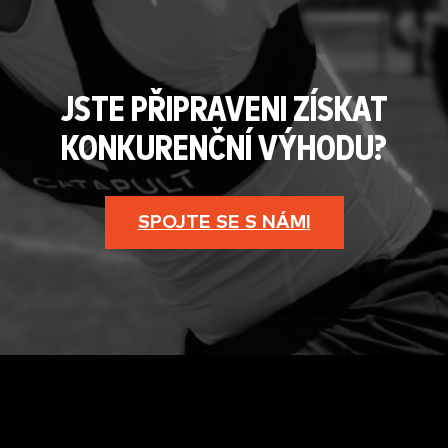
JSTE PŘIPRAVENI ZÍSKAT
KONKURENČNÍ VÝHODU?
SPOJTE SE S NÁMI