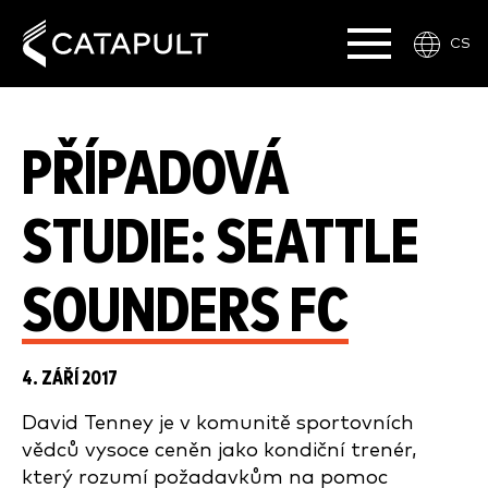
CS
PŘÍPADOVÁ
STUDIE: SEATTLE
SOUNDERS FC
4. ZÁŘÍ 2017
David Tenney je v komunitě sportovních
vědců vysoce ceněn jako kondiční trenér,
který rozumí požadavkům na pomoc