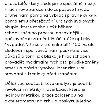
ukazatelů, který sledujeme speciálně, než je
hráč znovu zařazen do zápasové hry. Za
druhé nám pomáhá vybrat správné cviky k
pomalému přetěžování určitých svalových
skupin, které mohou být během
rehabilitačního procesu náchylnější k
opětovnému zranění. Hráč může opticky
"vypadat", že se v tréninku blíží 100 %, ale
sledování sportovců nám poskytne více
důkazů o tom, jak blízko je hráč schopen
provádět maximální rychlost, prudké změny
směru a práci s vysokou intenzitou ve
srovnání s tréninky před zraněním.
Důležitou součástí této analýzy je použití
revoluční metriky PlayerLoad, která je
jedinou metrikou práce založenou na
akcelerometru na trhu a poskytuje jedno