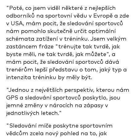
"Poté, co jsem viděl některé z nejlepších
odborníků na sportovní vědu v Evropě a zde
v USA, mám pocit, že sledování sportovců
nám pomohlo skutečně určit optimální
schémata zatížení v tréninku. Jsem velkým
zastáncem fráze "trénujte tak tvrdě, jak
byste měli, ne tak tvrdě, jak můžete", a
mám pocit, že sledování sportovců dává
trenérům lepší představu o tom, jaký typ a
intenzita tréninku by měly být.
"Jednou z největších perspektiv, kterou nám
GPS a sledování sportovců poskytlo, jsou
jemné změny v nárocích na zápasy v
jednotlivých letech."
"Sledování míče poskytne sportovním
vědcům zcela nový pohled na to, jak