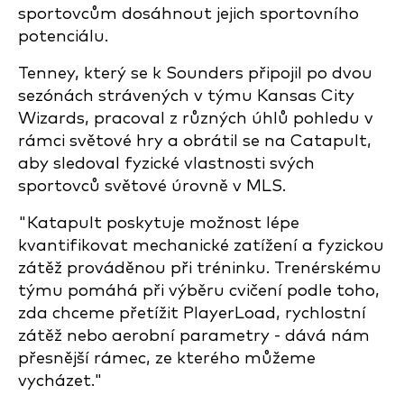
sportovcům dosáhnout jejich sportovního
potenciálu.
Tenney, který se k Sounders připojil po dvou
sezónách strávených v týmu Kansas City
Wizards, pracoval z různých úhlů pohledu v
rámci světové hry a obrátil se na Catapult,
aby sledoval fyzické vlastnosti svých
sportovců světové úrovně v MLS.
"Katapult poskytuje možnost lépe
kvantifikovat mechanické zatížení a fyzickou
zátěž prováděnou při tréninku. Trenérskému
týmu pomáhá při výběru cvičení podle toho,
zda chceme přetížit PlayerLoad, rychlostní
zátěž nebo aerobní parametry - dává nám
přesnější rámec, ze kterého můžeme
vycházet."