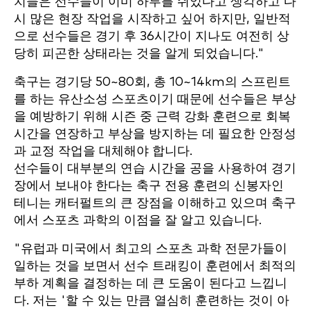
치들은 선수들이 이미 하루를 쉬었다고 생각하고 다
시 많은 현장 작업을 시작하고 싶어 하지만, 일반적
으로 선수들은 경기 후 36시간이 지나도 여전히 상
당히 피곤한 상태라는 것을 알게 되었습니다."
축구는 경기당 50~80회, 총 10~14km의 스프린트
를 하는 유산소성 스포츠이기 때문에 선수들은 부상
을 예방하기 위해 시즌 중 근력 강화 훈련으로 회복
시간을 연장하고 부상을 방지하는 데 필요한 안정성
과 교정 작업을 대체해야 합니다.
선수들이 대부분의 연습 시간을 공을 사용하여 경기
장에서 보내야 한다는 축구 전용 훈련의 신봉자인
테니는 캐터펄트의 큰 장점을 이해하고 있으며 축구
에서 스포츠 과학의 이점을 잘 알고 있습니다.
"유럽과 미국에서 최고의 스포츠 과학 전문가들이
일하는 것을 보면서 선수 트래킹이 훈련에서 최적의
부하 계획을 결정하는 데 큰 도움이 된다고 느낍니
다. 저는 '할 수 있는 만큼 열심히 훈련하는 것이 아