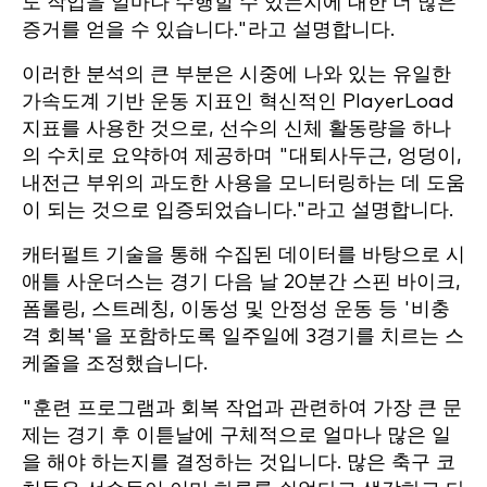
도 작업을 얼마나 수행할 수 있는지에 대한 더 많은
증거를 얻을 수 있습니다."라고 설명합니다.
이러한 분석의 큰 부분은 시중에 나와 있는 유일한
가속도계 기반 운동 지표인 혁신적인 PlayerLoad
지표를 사용한 것으로, 선수의 신체 활동량을 하나
의 수치로 요약하여 제공하며 "대퇴사두근, 엉덩이,
내전근 부위의 과도한 사용을 모니터링하는 데 도움
이 되는 것으로 입증되었습니다."라고 설명합니다.
캐터펄트 기술을 통해 수집된 데이터를 바탕으로 시
애틀 사운더스는 경기 다음 날 20분간 스핀 바이크,
폼롤링, 스트레칭, 이동성 및 안정성 운동 등 '비충
격 회복'을 포함하도록 일주일에 3경기를 치르는 스
케줄을 조정했습니다.
"훈련 프로그램과 회복 작업과 관련하여 가장 큰 문
제는 경기 후 이튿날에 구체적으로 얼마나 많은 일
을 해야 하는지를 결정하는 것입니다. 많은 축구 코