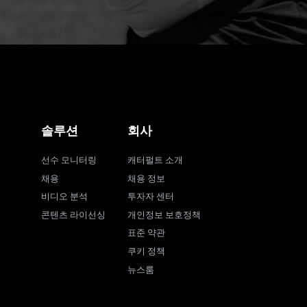
솔루션
회사
선수 모니터링
캐터펄트 소개
채용
채용 정보
비디오 분석
투자자 센터
콘텐츠 라이선싱
개인정보 보호정책
표준 약관
쿠키 정책
뉴스룸