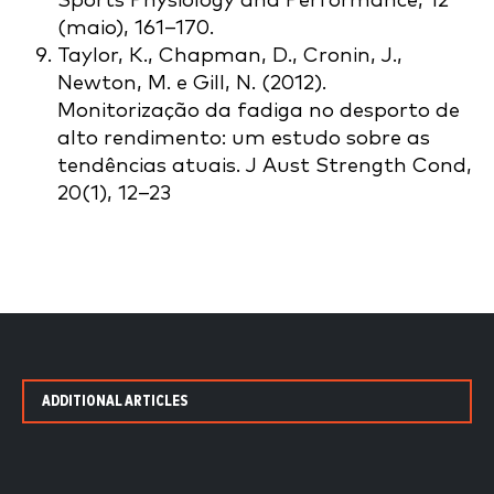
Sports Physiology and Performance, 12
(maio), 161–170.
Taylor, K., Chapman, D., Cronin, J.,
Newton, M. e Gill, N. (2012).
Monitorização da fadiga no desporto de
alto rendimento: um estudo sobre as
tendências atuais. J Aust Strength Cond,
20(1), 12–23
ADDITIONAL ARTICLES