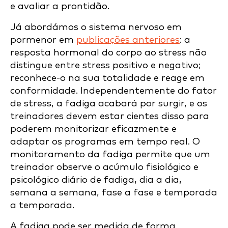
e avaliar a prontidão.
Já abordámos o sistema nervoso em
pormenor em
publicações anteriores
: a
resposta hormonal do corpo ao stress não
distingue entre stress positivo e negativo;
reconhece-o na sua totalidade e reage em
conformidade. Independentemente do fator
de stress, a fadiga acabará por surgir, e os
treinadores devem estar cientes disso para
poderem monitorizar eficazmente e
adaptar os programas em tempo real. O
monitoramento da fadiga permite que um
treinador observe o acúmulo fisiológico e
psicológico diário de fadiga, dia a dia,
semana a semana, fase a fase e temporada
a temporada.
A fadiga pode ser medida de forma