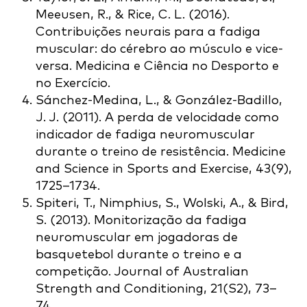
Meeusen, R., & Rice, C. L. (2016).
Contribuições neurais para a fadiga
muscular: do cérebro ao músculo e vice-
versa. Medicina e Ciência no Desporto e
no Exercício.
Sánchez-Medina, L., & González-Badillo,
J. J. (2011). A perda de velocidade como
indicador de fadiga neuromuscular
durante o treino de resistência. Medicine
and Science in Sports and Exercise, 43(9),
1725–1734.
Spiteri, T., Nimphius, S., Wolski, A., & Bird,
S. (2013). Monitorização da fadiga
neuromuscular em jogadoras de
basquetebol durante o treino e a
competição. Journal of Australian
Strength and Conditioning, 21(S2), 73–
74.