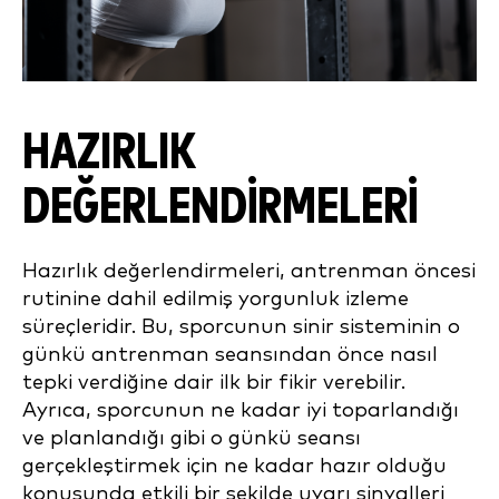
HAZIRLIK
DEĞERLENDİRMELERİ
Hazırlık değerlendirmeleri, antrenman öncesi
rutinine dahil edilmiş yorgunluk izleme
süreçleridir. Bu, sporcunun sinir sisteminin o
günkü antrenman seansından önce nasıl
tepki verdiğine dair ilk bir fikir verebilir.
Ayrıca, sporcunun ne kadar iyi toparlandığı
ve planlandığı gibi o günkü seansı
gerçekleştirmek için ne kadar hazır olduğu
konusunda etkili bir şekilde uyarı sinyalleri