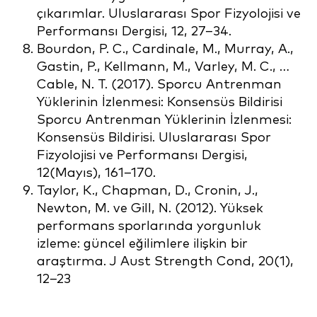
çıkarımlar. Uluslararası Spor Fizyolojisi ve
Performansı Dergisi, 12, 27–34.
Bourdon, P. C., Cardinale, M., Murray, A.,
Gastin, P., Kellmann, M., Varley, M. C., …
Cable, N. T. (2017). Sporcu Antrenman
Yüklerinin İzlenmesi: Konsensüs Bildirisi
Sporcu Antrenman Yüklerinin İzlenmesi:
Konsensüs Bildirisi. Uluslararası Spor
Fizyolojisi ve Performansı Dergisi,
12(Mayıs), 161–170.
Taylor, K., Chapman, D., Cronin, J.,
Newton, M. ve Gill, N. (2012). Yüksek
performans sporlarında yorgunluk
izleme: güncel eğilimlere ilişkin bir
araştırma. J Aust Strength Cond, 20(1),
12–23