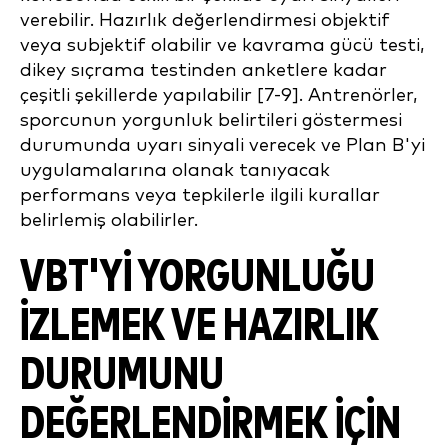
verebilir. Hazırlık değerlendirmesi objektif
veya subjektif olabilir ve kavrama gücü testi,
dikey sıçrama testinden anketlere kadar
çeşitli şekillerde yapılabilir [7-9]. Antrenörler,
sporcunun yorgunluk belirtileri göstermesi
durumunda uyarı sinyali verecek ve Plan B'yi
uygulamalarına olanak tanıyacak
performans veya tepkilerle ilgili kurallar
belirlemiş olabilirler.
VBT'YI YORGUNLUĞU
IZLEMEK VE HAZIRLIK
DURUMUNU
DEĞERLENDIRMEK IÇIN