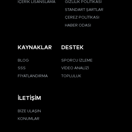
İÇERIK LISANSLAMA
GIZLILIK POLITIKASI
STANDART ŞARTLAR
ÇEREZ POLITIKASI
HABER ODASI
KAYNAKLAR
DESTEK
BLOG
SPORCU İZLEME
SSS
VIDEO ANALIZI
FIYATLANDIRMA
TOPLULUK
İLETIŞIM
BIZE ULAŞIN
KONUMLAR