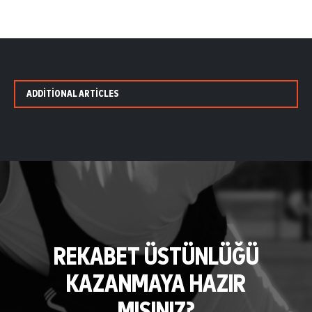
ADDITIONAL ARTICLES
REKABET ÜSTÜNLÜĞÜ
KAZANMAYA HAZIR