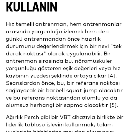
KULLANIN
Hız temelli antrenman, hem antrenmanlar
arasında yorgunluğu izlemek hem de o
günkü antrenmandan önce hazırlık
durumunu değerlendirmek için bir nevi "tek
durak noktası" olarak uygulanabilir. Bir
antrenman sırasında bu, nöromüsküler
yorgunluğu gösteren eşik değerleri veya hız
kaybının yüzdesi şeklinde ortaya çıkar [4].
Seanslardan önce, bu, bir referans noktası
sağlayacak bir barbell squat jump olacaktır
ve bu referans noktasından olumlu ya da
olumsuz herhangi bir sapma olacaktır [5].
Ağırlık Perch gibi bir VBT cihazıyla birlikte bir
liderlik tablosu işlevini kullanmak, takım