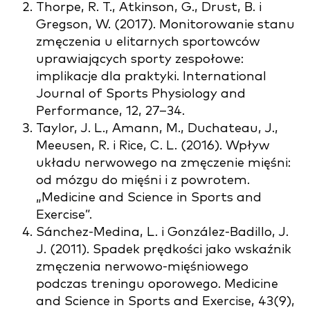
Thorpe, R. T., Atkinson, G., Drust, B. i
Gregson, W. (2017). Monitorowanie stanu
zmęczenia u elitarnych sportowców
uprawiających sporty zespołowe:
implikacje dla praktyki. International
Journal of Sports Physiology and
Performance, 12, 27–34.
Taylor, J. L., Amann, M., Duchateau, J.,
Meeusen, R. i Rice, C. L. (2016). Wpływ
układu nerwowego na zmęczenie mięśni:
od mózgu do mięśni i z powrotem.
„Medicine and Science in Sports and
Exercise”.
Sánchez-Medina, L. i González-Badillo, J.
J. (2011). Spadek prędkości jako wskaźnik
zmęczenia nerwowo-mięśniowego
podczas treningu oporowego. Medicine
and Science in Sports and Exercise, 43(9),