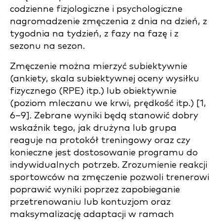
codzienne fizjologiczne i psychologiczne
nagromadzenie zmęczenia z dnia na dzień, z
tygodnia na tydzień, z fazy na fazę i z
sezonu na sezon.
Zmęczenie można mierzyć subiektywnie
(ankiety, skala subiektywnej oceny wysiłku
fizycznego (RPE) itp.) lub obiektywnie
(poziom mleczanu we krwi, prędkość itp.) [1,
6–9]. Zebrane wyniki będą stanowić dobry
wskaźnik tego, jak drużyna lub grupa
reaguje na protokół treningowy oraz czy
konieczne jest dostosowanie programu do
indywidualnych potrzeb. Zrozumienie reakcji
sportowców na zmęczenie pozwoli trenerowi
poprawić wyniki poprzez zapobieganie
przetrenowaniu lub kontuzjom oraz
maksymalizację adaptacji w ramach