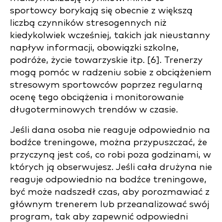
sportowcy borykają się obecnie z większą
liczbą czynników stresogennych niż
kiedykolwiek wcześniej, takich jak nieustanny
napływ informacji, obowiązki szkolne,
podróże, życie towarzyskie itp. [6]. Trenerzy
mogą pomóc w radzeniu sobie z obciążeniem
stresowym sportowców poprzez regularną
ocenę tego obciążenia i monitorowanie
długoterminowych trendów w czasie.
Jeśli dana osoba nie reaguje odpowiednio na
bodźce treningowe, można przypuszczać, że
przyczyną jest coś, co robi poza godzinami, w
których ją obserwujesz. Jeśli cała drużyna nie
reaguje odpowiednio na bodźce treningowe,
być może nadszedł czas, aby porozmawiać z
głównym trenerem lub przeanalizować swój
program, tak aby zapewnić odpowiedni