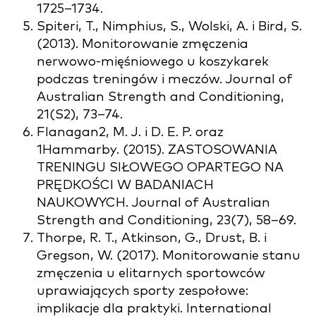
1725–1734.
Spiteri, T., Nimphius, S., Wolski, A. i Bird, S.
(2013). Monitorowanie zmęczenia
nerwowo-mięśniowego u koszykarek
podczas treningów i meczów. Journal of
Australian Strength and Conditioning,
21(S2), 73–74.
Flanagan2, M. J. i D. E. P. oraz
1Hammarby. (2015). ZASTOSOWANIA
TRENINGU SIŁOWEGO OPARTEGO NA
PRĘDKOŚCI W BADANIACH
NAUKOWYCH. Journal of Australian
Strength and Conditioning, 23(7), 58–69.
Thorpe, R. T., Atkinson, G., Drust, B. i
Gregson, W. (2017). Monitorowanie stanu
zmęczenia u elitarnych sportowców
uprawiających sporty zespołowe:
implikacje dla praktyki. International