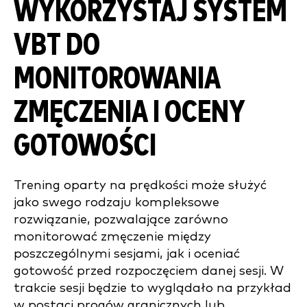
WYKORZYSTAJ SYSTEM
VBT DO
MONITOROWANIA
ZMĘCZENIA I OCENY
GOTOWOŚCI
Trening oparty na prędkości może służyć
jako swego rodzaju kompleksowe
rozwiązanie, pozwalające zarówno
monitorować zmęczenie między
poszczególnymi sesjami, jak i oceniać
gotowość przed rozpoczęciem danej sesji. W
trakcie sesji będzie to wyglądało na przykład
w postaci progów granicznych lub