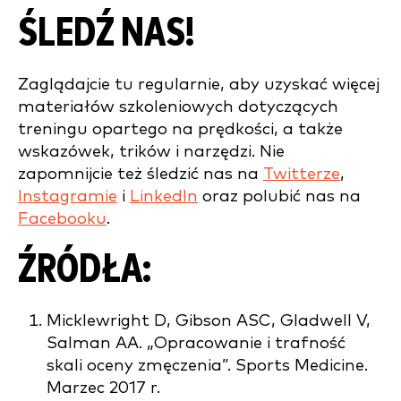
ŚLEDŹ NAS!
Zaglądajcie tu regularnie, aby uzyskać więcej
materiałów szkoleniowych dotyczących
treningu opartego na prędkości, a także
wskazówek, trików i narzędzi. Nie
zapomnijcie też śledzić nas na
Twitterze
,
Instagramie
i
LinkedIn
oraz polubić nas na
Facebooku
.
ŹRÓDŁA:
Micklewright D, Gibson ASC, Gladwell V,
Salman AA. „Opracowanie i trafność
skali oceny zmęczenia”. Sports Medicine.
Marzec 2017 r.