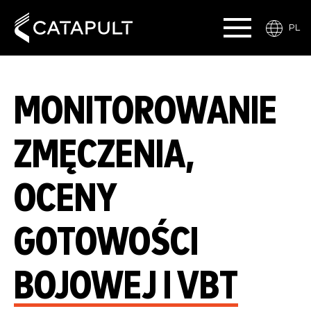
PL
MONITOROWANIE
ZMĘCZENIA,
OCENY
GOTOWOŚCI
BOJOWEJ I VBT