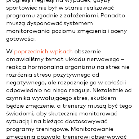
progresji i regresji na wypadek, gdyby
sportowiec nie był w stanie realizować
programu zgodnie z założeniami. Ponadto
muszą dysponować systemem
monitorowania poziomu zmęczenia i oceny
gotowości.
W
poprzednich wpisach
obszernie
omawialiśmy temat układu nerwowego –
reakcja hormonalna organizmu na stres nie
rozróżnia stresu pozytywnego od
negatywnego, ale rozpoznaje go w całości i
odpowiednio na niego reaguje. Niezależnie od
czynnika wywołującego stres, skutkiem
będzie zmęczenie, a trenerzy muszą być tego
świadomi, aby skutecznie monitorować
sytuację i na bieżąco dostosowywać
programy treningowe. Monitorowanie
zmęczenia pozwala trenerowi obserwować