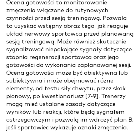
Ocena gotowości to monitorowanie
zmęczenia włączone do rutynowych
czynności przed sesją treningową. Pozwala
to uzyskać wstępny obraz tego, jak reaguje
układ nerwowy sportowca przed planowaną
sesją treningową. Może również skutecznie
sygnalizować niepokojące sygnały dotyczące
stopnia regeneracji sportowca oraz jego
gotowości do wykonania zaplanowanej sesji.
Ocena gotowości może być obiektywna lub
subiektywna i może obejmować różne
elementy, od testu siły chwytu, przez skok
pionowy, po kwestionariusz [7-9]. Trenerzy
mogą mieć ustalone zasady dotyczące
wyników lub reakcji, które będą sygnałem
ostrzegawczym i pozwolą im wdrożyć plan B,
jeśli sportowiec wykazuje oznaki zmęczenia.