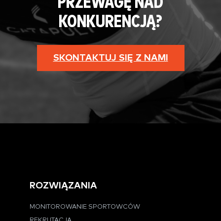
PRZEWAGĘ NAD
KONKURENCJĄ?
SKONTAKTUJ SIĘ Z NAMI
ROZWIĄZANIA
MONITOROWANIE SPORTOWCÓW
REKRUTACJA