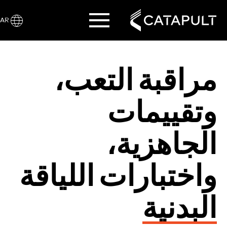
AR
مراقبة التعب،
وتقييمات
الجاهزية،
واختبارات اللياقة
البدنية