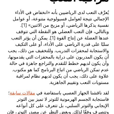
يُعرَّف التعب لدى الرياضيين بأنه «انخفاض في الأداء
الإجمالي نتيجة لعوامل فسيولوجية متنوعة، أو عوامل
نفسية يذكرها الرياضي، أو مزيج من الاثنين» [1].
وبالتالي، فإن التعب العضلي هو النقطة التي تتوقف
عندها العضلة عن إنتاج القوة [1]. يمكن أن يؤثر التعب
سلبًا على قدرة الرياضي على الأداء، أو على التكيف
والاستجابة لمحفزات التدريب. وللتخفيف من ذلك، يجب
أن يكون المدربون على دراية بالمحفزات التي يقدمونها،
وأن يكون لديهم خطط للتقدم والتراجع جاهزة في حالة
عدم تمكن الرياضي من اتباع البرنامج كما هو مكتوب.
علاوة على ذلك، يجب أن يكون لديهم نظام لمراقبة
مستويات التعب وتقييم الجاهزية.
لقد ناقشنا الجهاز العصبي باستفاضة في
مقالات سابقة
؛
فاستجابة الجسم الهرمونية للتوتر لا تميز بين التوتر
الإيجابي والتوتر السلبي، بل تتعرف على كل أنواعه
وتتصرف وفقًا لذلك. وبغض النظر عن مصدر التوتر، فإن