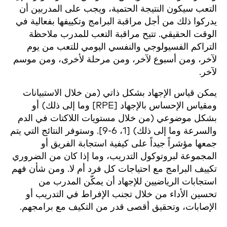
التعب سيكون النتيجة الحتمية، ويجب على المدربين أن
يدركوا ذلك من أجل مراقبة البرامج وتكييفها بفعالية في
الوقت الحقيقي. تتيح مراقبة التعب للمدرب ملاحظة
التراكم الفسيولوجي والنفسي اليومي للتعب من يوم
لآخر، ومن أسبوع لآخر، ومن مرحلة لأخرى، ومن موسم
لآخر.
يمكن قياس الإجهاد بشكل ذاتي (من خلال الاستبيانات
ومقياس الإحساس بالإجهاد [RPE] وما إلى ذلك) أو
بشكل موضوعي (من خلال مستويات اللاكتات في الدم
والسرعة وما إلى ذلك) [1، 6-9]. وستوفر النتائج التي يتم
جمعها مؤشراً جيداً على كيفية استجابة الفريق أو
المجموعة لبروتوكول التدريب، وما إذا كان من الضروري
تكييف البرامج مع احتياجات كل فرد أم لا. ومن شأن فهم
استجابات الرياضيين للإجهاد أن يمكّن المدرب من
تحسين الأداء من خلال تجنب الإفراط في التدريب أو
الإصابات، وتحقيق أقصى قدر من التكيف مع برامجهم.