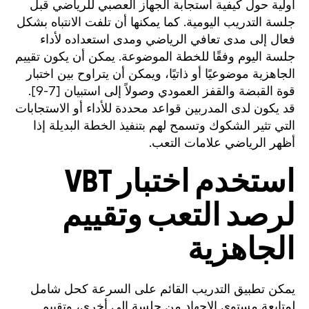
أولية حول كيفية استجابة الجهاز العصبي للرياضي قبل
جلسة التدريب اليومية. كما يمكنها أن تلفت الانتباه بشكل
فعال إلى مدى تعافي الرياضي ومدى استعداده لأداء
جلسة اليوم وفقًا للخطة الموضوعة. يمكن أن يكون تقييم
الجاهزية موضوعيًا أو ذاتيًا، ويمكن أن يتراوح بين اختبار
قوة القبضة والقفز العمودي وصولاً إلى استبيان [7-9].
قد يكون لدى المدربين قواعد محددة للأداء أو الاستجابات
التي تثير الشكوك وتسمح لهم بتنفيذ الخطة البديلة إذا
أظهر الرياضي علامات التعب.
استخدم اختبار VBT
لرصد التعب وتقييم
الجاهزية
يمكن تطبيق التدريب القائم على السرعة كحل شامل
لمتابعة مستوى الإجهاد من جلسة إلى أخرى، وتقييم