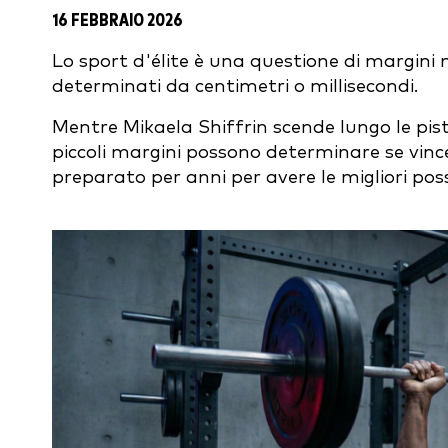
16 FEBBRAIO 2026
Lo sport d'élite è una questione di margini m
determinati da centimetri o millisecondi.
Mentre Mikaela Shiffrin scende lungo le piste
piccoli margini possono determinare se vincerà
preparato per anni per avere le migliori poss