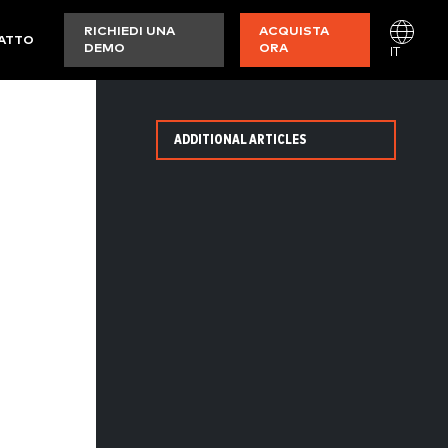
RICHIEDI UNA
ACQUISTA
ATTO
DEMO
ORA
IT
ADDITIONAL ARTICLES