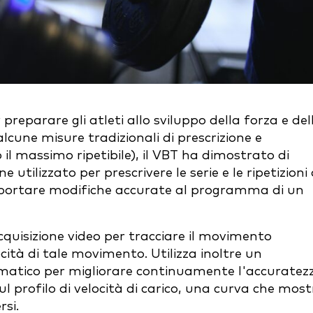
 preparare gli atleti allo sviluppo della forza e del
alcune misure tradizionali di prescrizione e
l massimo ripetibile), il VBT ha dimostrato di
ilizzato per prescrivere le serie e le ripetizioni 
pportare modifiche accurate al programma di un
cquisizione video per tracciare il movimento
ocità di tale movimento. Utilizza inoltre un
atico per migliorare continuamente l'accuratez
 sul profilo di velocità di carico, una curva che mos
rsi.