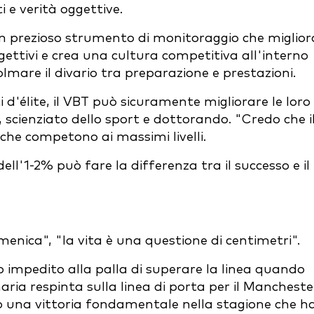
i e verità oggettive.
n prezioso strumento di monitoraggio che miglior
ggettivi e crea una cultura competitiva all'interno
colmare il divario tra preparazione e prestazioni.
'élite, il VBT può sicuramente migliorare le loro
scienziato dello sport e dottorando. "Credo che i
 che competono ai massimi livelli.
ll'1-2% può fare la differenza tra il successo e il
enica", "la vita è una questione di centimetri".
o impedito alla palla di superare la linea quando
ria respinta sulla linea di porta per il Mancheste
ndo una vittoria fondamentale nella stagione che h