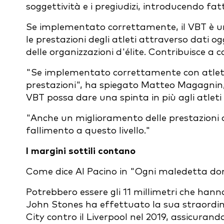
soggettività e i pregiudizi, introducendo fatt
Se implementato correttamente, il VBT è u
le prestazioni degli atleti attraverso dati o
delle organizzazioni d'élite. Contribuisce a 
"Se implementato correttamente con atleti d
prestazioni", ha spiegato Matteo Magagnin, 
VBT possa dare una spinta in più agli atleti
"Anche un miglioramento delle prestazioni de
fallimento a questo livello."
I margini sottili contano
Come dice Al Pacino in "Ogni maledetta dom
Potrebbero essere gli 11 millimetri che hann
John Stones ha effettuato la sua straordina
City contro il Liverpool nel 2019, assicura