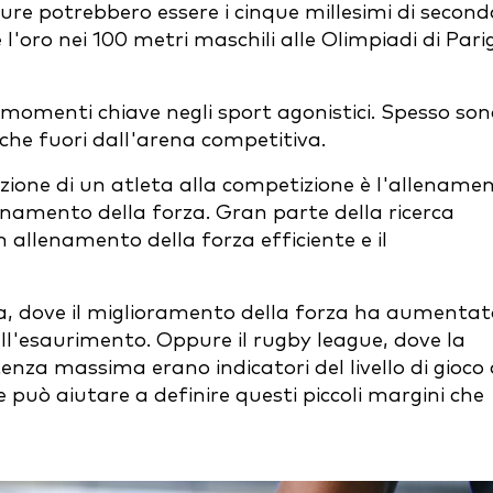
pure potrebbero essere i cinque millesimi di second
'oro nei 100 metri maschili alle Olimpiadi di Parig
 momenti chiave negli sport agonistici. Spesso son
che fuori dall'arena competitiva.
zione di un atleta alla competizione è l'allename
amento della forza. Gran parte della ricerca
 allenamento della forza efficiente e il
a, dove il miglioramento della forza ha aumentat
dell'esaurimento. Oppure il rugby league, dove la
tenza massima erano indicatori del livello di gioco 
 può aiutare a definire questi piccoli margini che