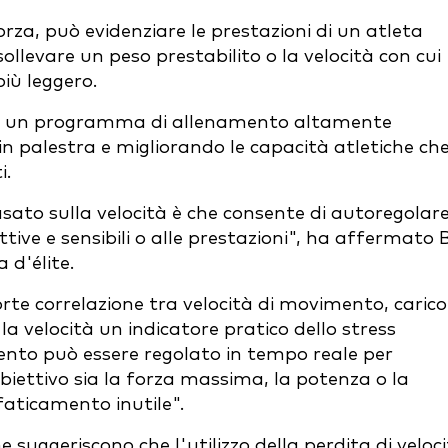
orza, può evidenziare le prestazioni di un atleta
ollevare un peso prestabilito o la velocità con cui
più leggero.
uire un programma di allenamento altamente
n palestra e migliorando le capacità atletiche ch
i.
sato sulla velocità è che consente di autoregolar
ttive e sensibili o alle prestazioni", ha affermato 
 d'élite.
te correlazione tra velocità di movimento, carico
a velocità un indicatore pratico dello stress
ento può essere regolato in tempo reale per
biettivo sia la forza massima, la potenza o la
faticamento inutile".
uggeriscono che l'utilizzo della perdita di veloc