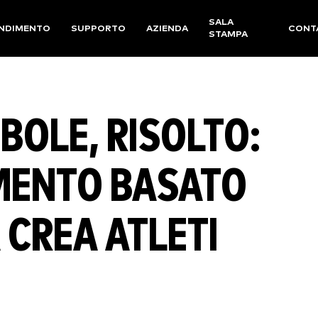
SALA
NDIMENTO
SUPPORTO
AZIENDA
CONT
STAMPA
BOLE, RISOLTO:
MENTO BASATO
 CREA ATLETI