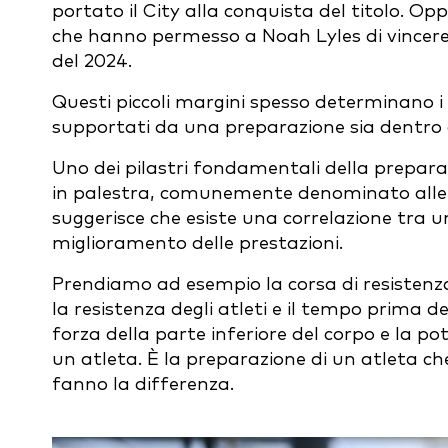
portato il City alla conquista del titolo. Op
che hanno permesso a Noah Lyles di vincere l
del 2024.
Questi piccoli margini spesso determinano i
supportati da una preparazione sia dentro 
Uno dei pilastri fondamentali della prepara
in palestra, comunemente denominato allen
suggerisce che esiste una correlazione tra un
miglioramento delle prestazioni.
Prendiamo ad esempio la corsa di resistenz
la resistenza degli atleti e il tempo prima 
forza della parte inferiore del corpo e la po
un atleta. È la preparazione di un atleta che
fanno la differenza.