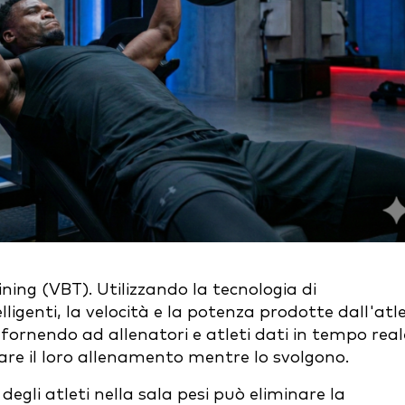
ining (VBT). Utilizzando la tecnologia di
igenti, la velocità e la potenza prodotte dall'atl
ornendo ad allenatori e atleti dati in tempo real
re il loro allenamento mentre lo svolgono.
degli atleti nella sala pesi può eliminare la