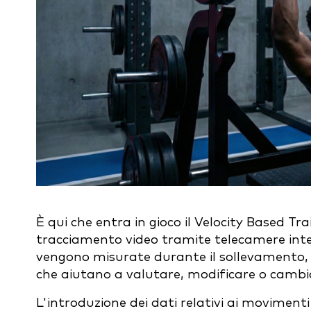
È qui che entra in gioco il Velocity Based Tra
tracciamento video tramite telecamere intell
vengono misurate durante il sollevamento, f
che aiutano a valutare, modificare o cambia
L'introduzione dei dati relativi ai movimenti 