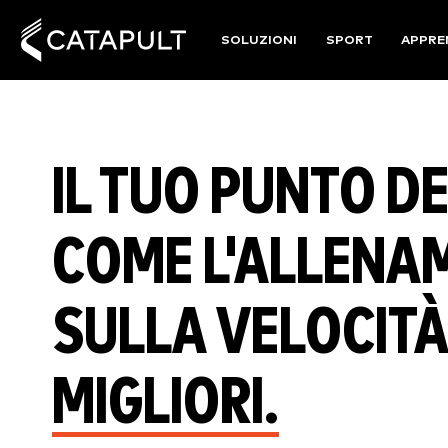
SOLUZIONI
SPORT
APPRE
IL TUO PUNTO DE
COME L'ALLENA
SULLA VELOCITÀ
MIGLIORI.