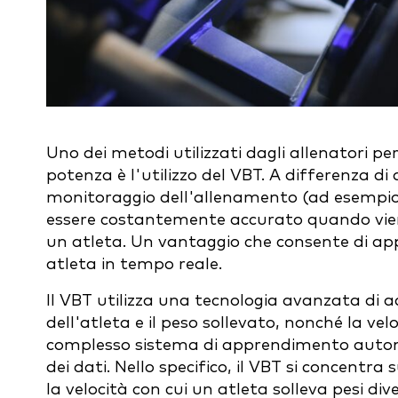
Uno dei metodi utilizzati dagli allenatori per
potenza è l'utilizzo del VBT. A differenza di 
monitoraggio dell'allenamento (ad esempio i
essere costantemente accurato quando viene ut
un atleta. Un vantaggio che consente di a
atleta in tempo reale.
Il VBT utilizza una tecnologia avanzata di a
dell'atleta e il peso sollevato, nonché la vel
complesso sistema di apprendimento autom
dei dati. Nello specifico, il VBT si concentra
la velocità con cui un atleta solleva pesi dive