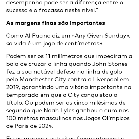
desempenho pode ser a diferença entre o
sucesso e o fracasso neste nível.”
As margens finas são importantes
Como Al Pacino diz em «Any Given Sunday»,
«a vida é um jogo de centímetros».
Podem ser os 11 milímetros que impediram a
bola de cruzar a linha quando John Stones
fez a sua notável defesa na linha de golo
pelo Manchester City contra o Liverpool em
2019, garantindo uma vitória importante na
temporada em que o City conquistou o
título. Ou podem ser os cinco milésimos de
segundo que Noah Lyles ganhou o ouro nos
100 metros masculinos nos Jogos Olímpicos
de Paris de 2024.
Essas margens estreitas frequentemente