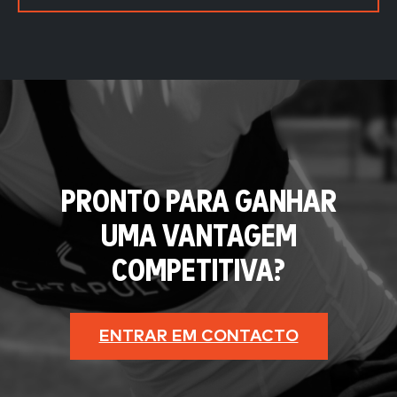
PRONTO PARA GANHAR
UMA VANTAGEM
COMPETITIVA?
ENTRAR EM CONTACTO