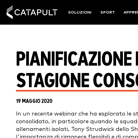
SOLUZIONI
SPORT
APPRE
PIANIFICAZIONE 
STAGIONE CONS
19 MAGGIO 2020
In un recente webinar che ha esplorato le s
consolidato, in particolare quando le squadre
allenamenti isolati, Tony Strudwick dello 
l'importanza di rimanere flessibili e di com