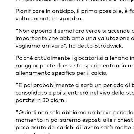
Pianificare in anticipo, il prima possibile,
volta tornati in squadra.
"Non appena il semaforo verde si accende 
importante che abbiamo una valutazione de
vogliamo arrivare", ha detto Strudwick.
Poiché attualmente i giocatori si allenano in
maggior parte di essi sta sperimentando u
allenamento specifico per il calcio.
"E poi probabilmente ci sarà un periodo di
consolidato e poi si entrerà nel vivo della 
partite in 30 giorni.
"Quindi non solo abbiamo un breve periodo 
momento in poi saremo esposti alle richieste 
picco acuto dei carichi di lavoro sarà molto