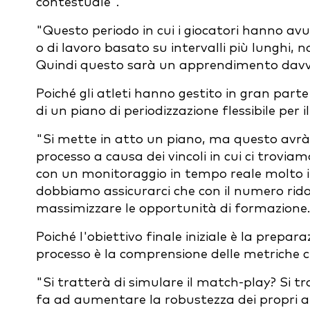
contestuale".
"Questo periodo in cui i giocatori hanno av
o di lavoro basato su intervalli più lunghi, 
Quindi questo sarà un apprendimento davve
Poiché gli atleti hanno gestito in gran part
di un piano di periodizzazione flessibile per il
"Si mette in atto un piano, ma questo avrà 
processo a causa dei vincoli in cui ci trovia
con un monitoraggio in tempo reale molto i
dobbiamo assicurarci che con il numero rido
massimizzare le opportunità di formazione.
Poiché l'obiettivo finale iniziale è la prepara
processo è la comprensione delle metriche c
"Si tratterà di simulare il match-play? Si 
fa ad aumentare la robustezza dei propri at