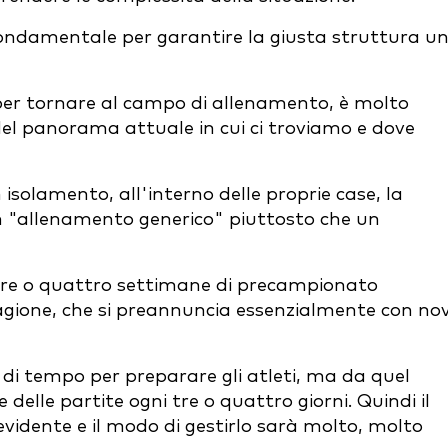
 è fondamentale per garantire la giusta struttura u
per tornare al campo di allenamento, è molto
l panorama attuale in cui ci troviamo e dove
 isolamento, all'interno delle proprie case, la
n "allenamento generico" piuttosto che un
 tre o quattro settimane di precampionato
stagione, che si preannuncia essenzialmente con no
di tempo per preparare gli atleti, ma da quel
delle partite ogni tre o quattro giorni. Quindi il
 evidente e il modo di gestirlo sarà molto, molto