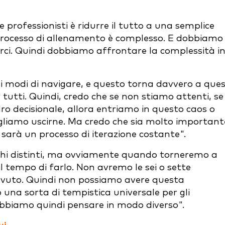
professionisti è ridurre il tutto a una semplice
l processo di allenamento è complesso. E dobbiamo
rci. Quindi dobbiamo affrontare la complessità i
rsi modi di navigare, e questo torna davvero a que
tutti. Quindi, credo che se non stiamo attenti, se
o decisionale, allora entriamo in questo caos o
 vogliamo uscirne. Ma credo che sia molto important
arà un processo di iterazione costante".
occhi distinti, ma ovviamente quando torneremo a
 tempo di farlo. Non avremo le sei o sette
vuto. Quindi non possiamo avere questa
na sorta di tempistica universale per gli
obbiamo quindi pensare in modo diverso".