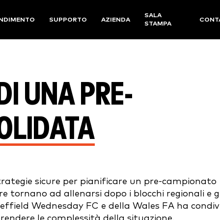
SALA
NDIMENTO
SUPPORTO
AZIENDA
CONT
STAMPA
DI UNA PRE-
OLIDATA
trategie sicure per pianificare un pre-campionato
 tornano ad allenarsi dopo i blocchi regionali e gl
Sheffield Wednesday FC e della Wales FA ha condiv
prendere le complessità della situazione.