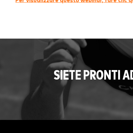
Per visualizzare questo webinar, fare clic q
SIETE PRONTI 