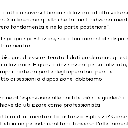
uto otto o nove settimane di lavoro ad alto volum
non è in linea con quello che fanno tradizionalment
ro fondamentale nella parte posteriore".
e le proprie prestazioni, sarà fondamentale dispor
 loro rientro.
bisogno di essere iterato. I dati guideranno ques
mo a lavorare. E questo deve essere personalizzato,
mportante da parte degli operatori, perché
tto di sessioni a disposizione, dobbiamo
zione all'esposizione alle partite, ciò che guiderà il
hiave da utilizzare come professionista.
tratterà di aumentare la distanza esplosiva? Come 
leti in un periodo ridotto attraverso l'allenamen