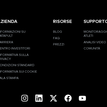
AZIENDA
RISORSE
SUPPORT
NFORMAZIONI SU
BLOG
MONITORAGGI
ATAPULT
ATLETI
FAQ
ARRIERA
ANALISI VIDEO
PREZZI
ENTRO INVESTITORI
COMUNITÀ
NFORMATIVA SULLA
RIVACY
ONDIZIONI STANDARD
NFORMATIVA SUI COOKIE
ALA STAMPA