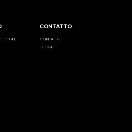
O
CONTATTO
O DEGLI
CONTATTO
LUOGHI