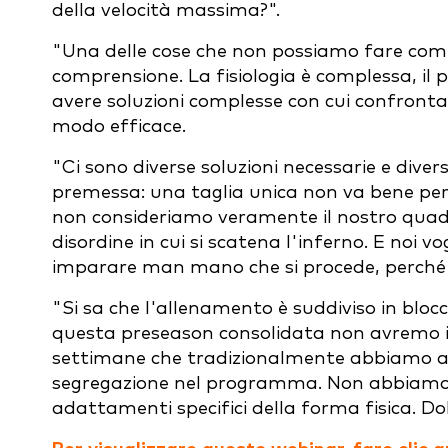
della velocità massima?".
"Una delle cose che non possiamo fare come 
comprensione. La fisiologia è complessa, i
avere soluzioni complesse con cui confronta
modo efficace.
"Ci sono diverse soluzioni necessarie e dive
premessa: una taglia unica non va bene per 
non consideriamo veramente il nostro quadr
disordine in cui si scatena l'inferno. E noi
imparare man mano che si procede, perché s
"Si sa che l'allenamento è suddiviso in bl
questa preseason consolidata non avremo il
settimane che tradizionalmente abbiamo a
segregazione nel programma. Non abbiamo u
adattamenti specifici della forma fisica. D