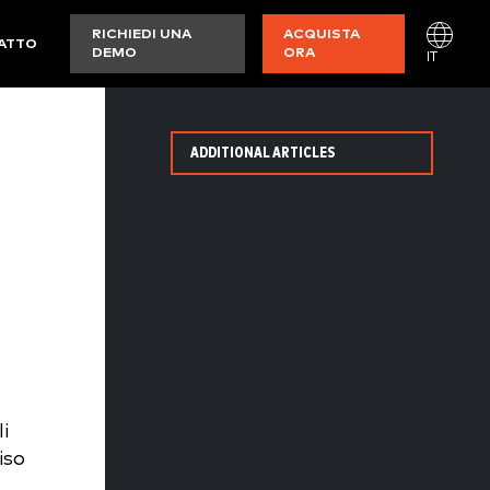
RICHIEDI UNA
ACQUISTA
ATTO
DEMO
ORA
IT
ADDITIONAL ARTICLES
i
iso