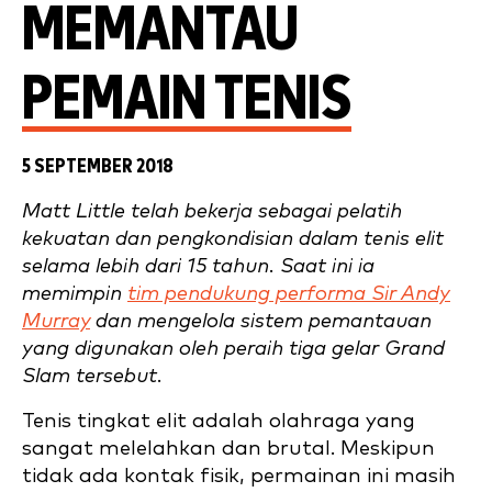
MEMANTAU
PEMAIN TENIS
5 SEPTEMBER 2018
Matt Little telah bekerja sebagai pelatih
kekuatan dan pengkondisian dalam tenis elit
selama lebih dari 15 tahun. Saat ini ia
memimpin
tim pendukung performa Sir Andy
Murray
dan mengelola sistem pemantauan
yang digunakan oleh peraih tiga gelar Grand
Slam tersebut.
Tenis tingkat elit adalah olahraga yang
sangat melelahkan dan brutal. Meskipun
tidak ada kontak fisik, permainan ini masih