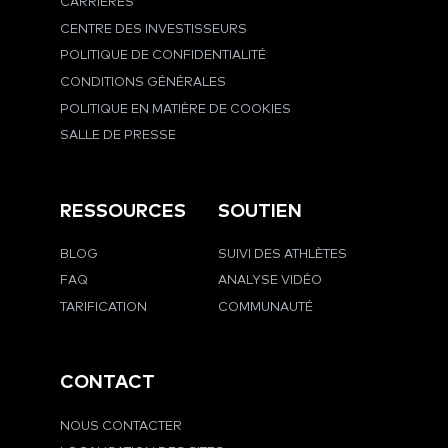
CARRIÈRES
CENTRE DES INVESTISSEURS
POLITIQUE DE CONFIDENTIALITÉ
CONDITIONS GÉNÉRALES
POLITIQUE EN MATIÈRE DE COOKIES
SALLE DE PRESSE
RESSOURCES
SOUTIEN
BLOG
SUIVI DES ATHLÈTES
FAQ
ANALYSE VIDÉO
TARIFICATION
COMMUNAUTÉ
CONTACT
NOUS CONTACTER