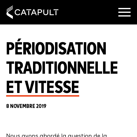
PÉRIODISATION
TRADITIONNELLE
ET VITESSE
8 NOVEMBRE 2019
Nous avons abordé la question de la