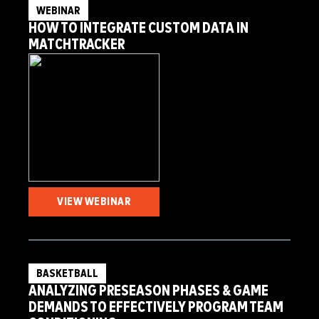
WEBINAR
HOW TO INTEGRATE CUSTOM DATA IN
MATCHTRACKER
VIEW WEBINAR
BASKETBALL
ANALYZING PRESEASON PHASES & GAME
DEMANDS TO EFFECTIVELY PROGRAM TEAM