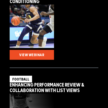
CONDITIONING
VIEW WEBINAR
FOOTBALL
ENHANCING PERFORMANCE REVIEW &
COLLABORATION WITH LIST VIEWS