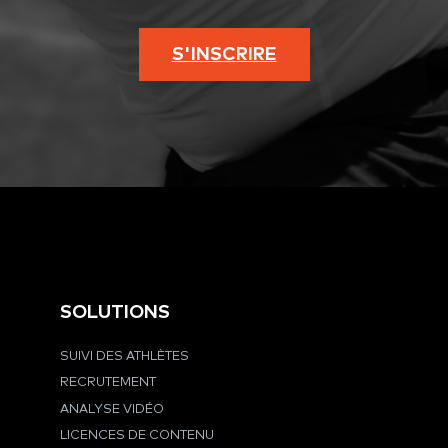
S'INSCRIRE
SOLUTIONS
SUIVI DES ATHLÈTES
RECRUTEMENT
ANALYSE VIDÉO
LICENCES DE CONTENU