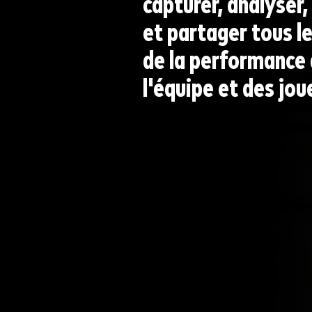
capturer, analyser, 
et partager tous l
de la performance
l'équipe et des jou