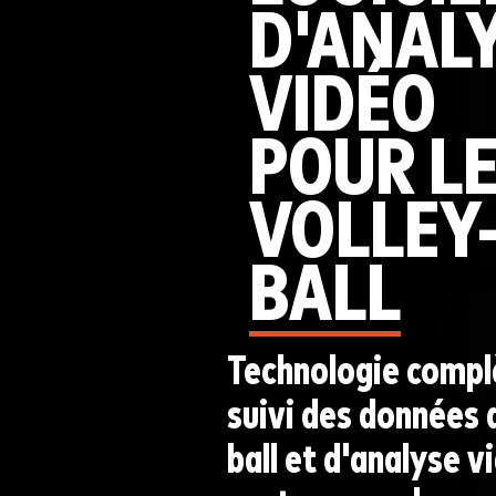
D'ANAL
VIDÉO
POUR L
VOLLEY
BALL
Technologie compl
suivi des données d
ball et d'analyse v