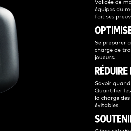
Validée de m
équipes du mo
fait ses preuv
OPTIMIS
Se préparer a
charge de tra
joueurs.
RÉDUIRE 
Savoir quand 
Quantifier le
la charge des
évitables.
SOUTENI