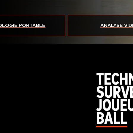
OLOGIE PORTABLE
ANALYSE VI
TECH
SURV
JOUEU
BALL