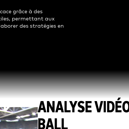
icace grâce à des
ciles, permettant aux
laborer des stratégies en
ANALYSE VIDÉO
BALL