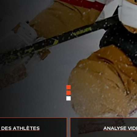
I DES ATHLÈTES
ANALYSE VI