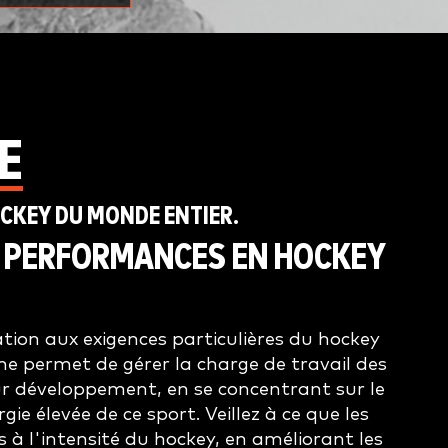
E
CKEY DU MONDE ENTIER.
S PERFORMANCES EN HOCKEY
ion aux exigences particulières du hockey
me permet de gérer la charge de travail des
eur développement, en se concentrant sur le
gie élevée de ce sport. Veillez à ce que les
 à l'intensité du hockey, en améliorant les