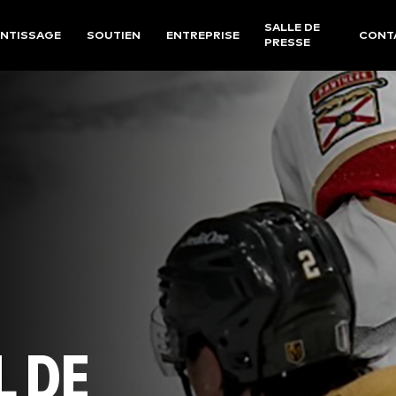
SALLE DE
NTISSAGE
SOUTIEN
ENTREPRISE
CONT
PRESSE
L DE