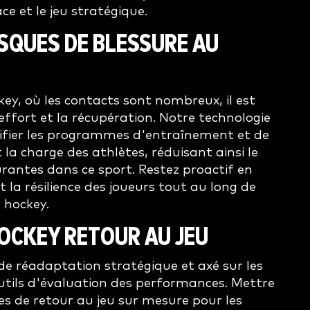
e et le jeu stratégique.
ISQUES DE BLESSURE AU
y, où les contacts sont nombreux, il est
l'effort et la récupération. Notre technologie
fier les programmes d'entraînement et de
 la charge des athlètes, réduisant ainsi le
urantes dans ce sport. Restez proactif en
 la résilience des joueurs tout au long de
 hockey.
HOCKEY RETOUR AU JEU
 de réadaptation stratégique et axé sur les
utils d'évaluation des performances. Mettre
s de retour au jeu sur mesure pour les