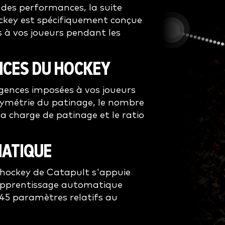
 des performances, la suite
ckey est spécifiquement conçue
 à vos joueurs pendant les
ENCES DU HOCKEY
igences imposées à vos joueurs
 symétrie du patinage, le nombre
a charge de patinage et le ratio
MATIQUE
u hockey de Catapult s'appuie
l'apprentissage automatique
45 paramètres relatifs au