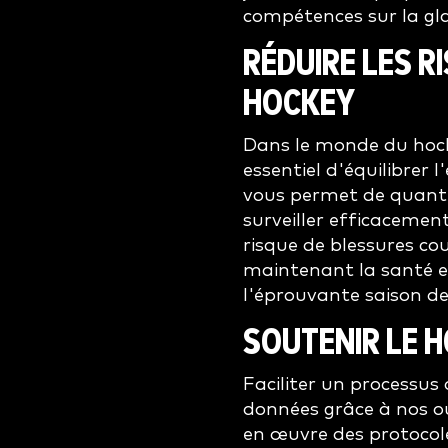
compétences sur la glac
RÉDUIRE LES R
HOCKEY
Dans le monde du hocke
essentiel d'équilibrer 
vous permet de quanti
surveiller efficacement
risque de blessures co
maintenant la santé et
l'éprouvante saison de
SOUTENIR LE 
Faciliter un processus
données grâce à nos o
en œuvre des protocole