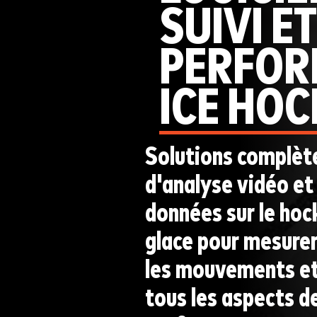
SUIVI ET
PERFO
ICE HO
Solutions complèt
d'analyse vidéo et
données sur le hoc
glace pour mesurer
les mouvements et
tous les aspects de