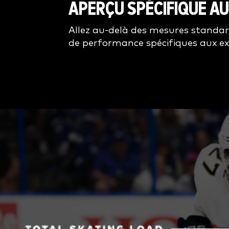
APERÇU SPÉCIFIQUE A
Allez au-delà des mesures standa
de performance spécifiques aux ex