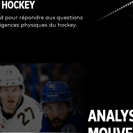
U HOCKEY
rd pour répondre aux questions
igences physiques du hockey.
ANALY