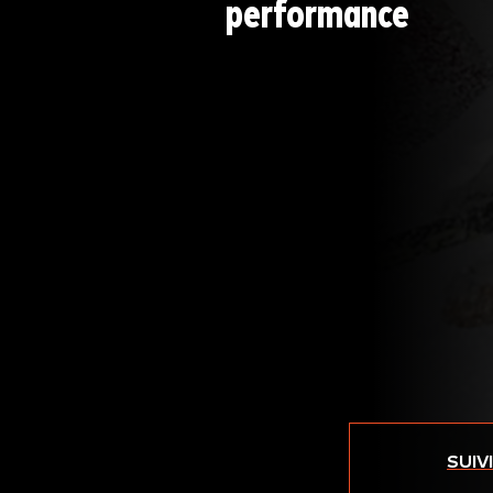
performance
SUIV