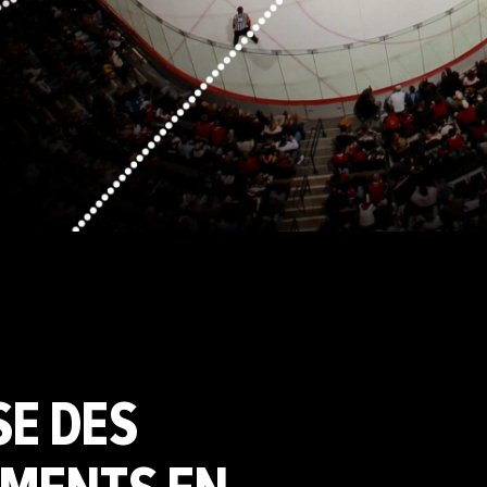
SE DES