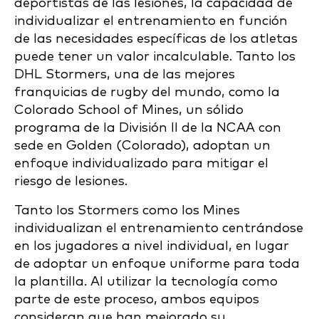
deportistas de las lesiones, la capacidad de
individualizar el entrenamiento en función
de las necesidades específicas de los atletas
puede tener un valor incalculable. Tanto los
DHL Stormers, una de las mejores
franquicias de rugby del mundo, como la
Colorado School of Mines, un sólido
programa de la División II de la NCAA con
sede en Golden (Colorado), adoptan un
enfoque individualizado para mitigar el
riesgo de lesiones.
Tanto los Stormers como los Mines
individualizan el entrenamiento centrándose
en los jugadores a nivel individual, en lugar
de adoptar un enfoque uniforme para toda
la plantilla. Al utilizar la tecnología como
parte de este proceso, ambos equipos
consideran que han mejorado su