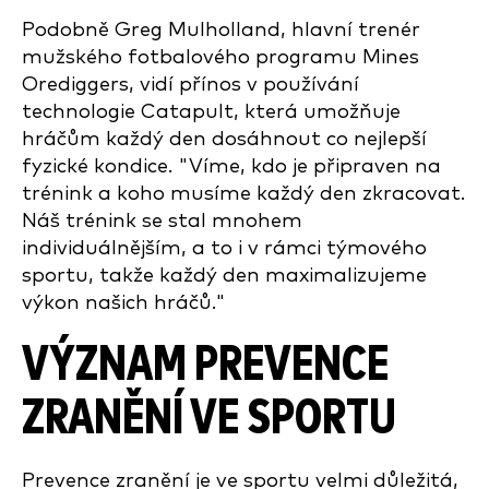
Podobně Greg Mulholland, hlavní trenér
mužského fotbalového programu Mines
Orediggers, vidí přínos v používání
technologie Catapult, která umožňuje
hráčům každý den dosáhnout co nejlepší
fyzické kondice. "Víme, kdo je připraven na
trénink a koho musíme každý den zkracovat.
Náš trénink se stal mnohem
individuálnějším, a to i v rámci týmového
sportu, takže každý den maximalizujeme
výkon našich hráčů."
VÝZNAM PREVENCE
ZRANĚNÍ VE SPORTU
Prevence zranění je ve sportu velmi důležitá,