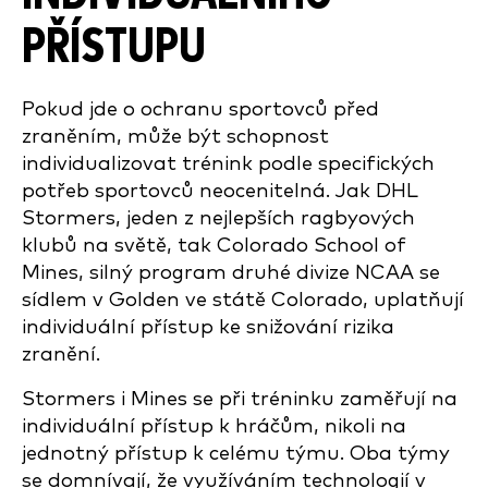
PŘÍSTUPU
Pokud jde o ochranu sportovců před
zraněním, může být schopnost
individualizovat trénink podle specifických
potřeb sportovců neocenitelná. Jak DHL
Stormers, jeden z nejlepších ragbyových
klubů na světě, tak Colorado School of
Mines, silný program druhé divize NCAA se
sídlem v Golden ve státě Colorado, uplatňují
individuální přístup ke snižování rizika
zranění.
Stormers i Mines se při tréninku zaměřují na
individuální přístup k hráčům, nikoli na
jednotný přístup k celému týmu. Oba týmy
se domnívají, že využíváním technologií v