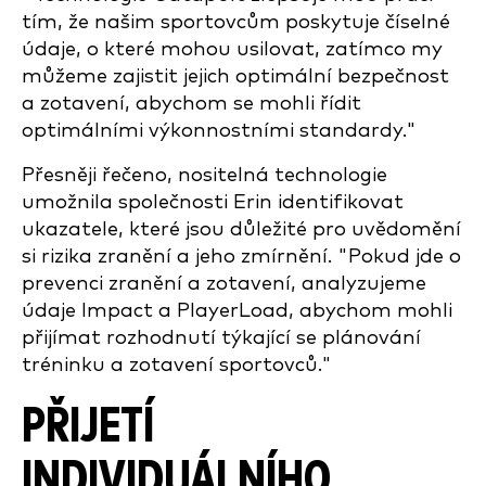
tím, že našim sportovcům poskytuje číselné
údaje, o které mohou usilovat, zatímco my
můžeme zajistit jejich optimální bezpečnost
a zotavení, abychom se mohli řídit
optimálními výkonnostními standardy."
Přesněji řečeno, nositelná technologie
umožnila společnosti Erin identifikovat
ukazatele, které jsou důležité pro uvědomění
si rizika zranění a jeho zmírnění. "Pokud jde o
prevenci zranění a zotavení, analyzujeme
údaje Impact a PlayerLoad, abychom mohli
přijímat rozhodnutí týkající se plánování
tréninku a zotavení sportovců."
PŘIJETÍ
INDIVIDUÁLNÍHO