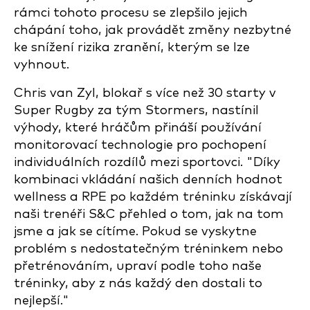
rámci tohoto procesu se zlepšilo jejich
chápání toho, jak provádět změny nezbytné
ke snížení rizika zranění, kterým se lze
vyhnout.
Chris van Zyl, blokař s více než 30 starty v
Super Rugby za tým Stormers, nastínil
výhody, které hráčům přináší používání
monitorovací technologie pro pochopení
individuálních rozdílů mezi sportovci. "Díky
kombinaci vkládání našich denních hodnot
wellness a RPE po každém tréninku získávají
naši trenéři S&C přehled o tom, jak na tom
jsme a jak se cítíme. Pokud se vyskytne
problém s nedostatečným tréninkem nebo
přetrénováním, upraví podle toho naše
tréninky, aby z nás každý den dostali to
nejlepší."