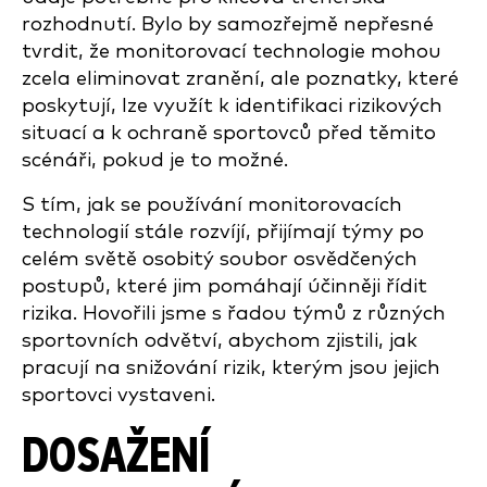
rozhodnutí. Bylo by samozřejmě nepřesné
tvrdit, že monitorovací technologie mohou
zcela eliminovat zranění, ale poznatky, které
poskytují, lze využít k identifikaci rizikových
situací a k ochraně sportovců před těmito
scénáři, pokud je to možné.
S tím, jak se používání monitorovacích
technologií stále rozvíjí, přijímají týmy po
celém světě osobitý soubor osvědčených
postupů, které jim pomáhají účinněji řídit
rizika. Hovořili jsme s řadou týmů z různých
sportovních odvětví, abychom zjistili, jak
pracují na snižování rizik, kterým jsou jejich
sportovci vystaveni.
DOSAŽENÍ