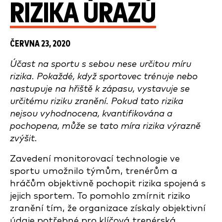
RIZIKA ÚRAZŮ
ČERVNA 23, 2020
Účast na sportu s sebou nese určitou míru
rizika. Pokaždé, když sportovec trénuje nebo
nastupuje na hřiště k zápasu, vystavuje se
určitému riziku zranění. Pokud tato rizika
nejsou vyhodnocena, kvantifikována a
pochopena, může se tato míra rizika výrazně
zvýšit.
Zavedení monitorovací technologie ve
sportu umožnilo týmům, trenérům a
hráčům objektivně pochopit rizika spojená s
jejich sportem. To pomohlo zmírnit riziko
zranění tím, že organizace získaly objektivní
údaje potřebné pro klíčová trenérská