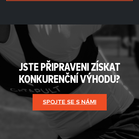
JSTE PŘIPRAVENI ZÍSKAT
KONKURENČNÍ VÝHODU?
SPOJTE SE S NÁMI