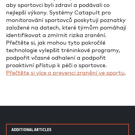
aby sportovci byli zdraví a podávali co
nejlepší výkony. Systémy Catapult pro
monitorování sportovců poskytují poznatky
založené na datech, které týmům pomáhají
identifikovat a zmírnit rizika zranění.
Přečtěte si, jak mohou tyto pokročilé
technologie vylepšit tréninkové programy,
podpořit včasné odhalení a podpořit
proaktivní přístup k péči o sportovce.
Přečtěte si více o prevenci zranění ve sportu
.
ADDITIONAL ARTICLES