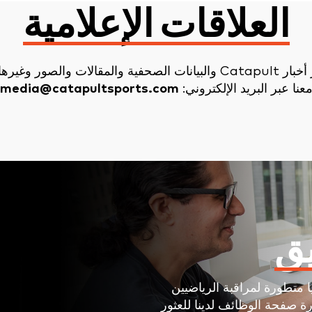
العلاقات الإعلامية
للاطلاع على آخر أخبار Catapult والبيانات الصحفية والمقالات والص
عنا عبر البريد الإلكتروني:
media@catapultsports.com
يق
ا متطورة لمراقبة الرياضيين
رة صفحة الوظائف لدينا للعثور