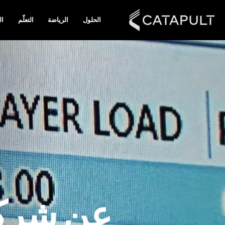
الحلول
الرياضة
التعلّم
ال
عن شركت