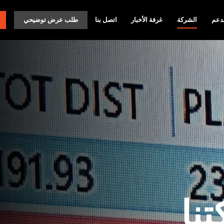
دعم
الشركة
غرفة الأخبار
اتصل بنا
طلب عرض توضيحي
نا