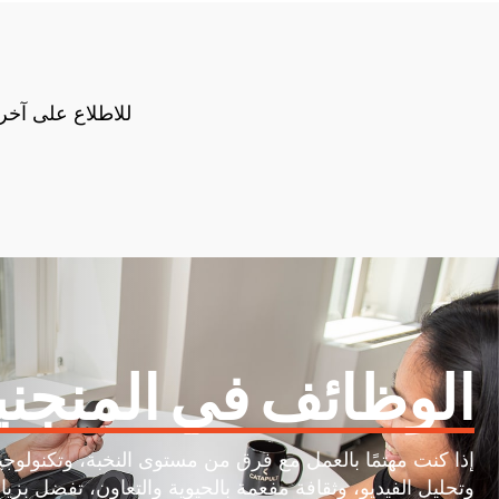
م
الوظائف في المنجن
إذا كنت مهتمًا بالعمل مع فرق من مستوى النخبة، وتكنولوجي
وتحليل الفيديو، وثقافة مفعمة بالحيوية والتعاون، تفضل بزيا