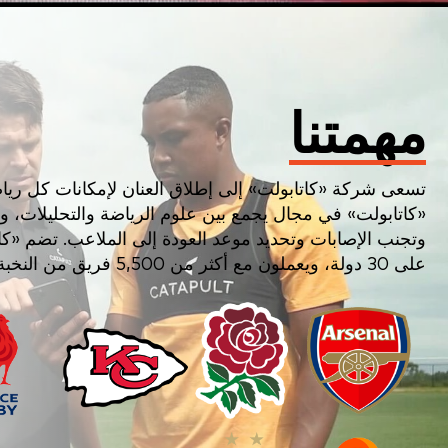
مهمتنا
تسعى شركة «كاتابولت» إلى إطلاق العنان لإمكانات كل ري
«كاتابولت» في مجال يجمع بين علوم الرياضة والتحليلات، و
على 30 دولة، ويعملون مع أكثر من 5,500 فريق من النخبة في أكثر من 100 دولة حول العالم.