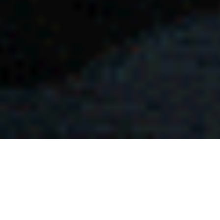
إشعار هام