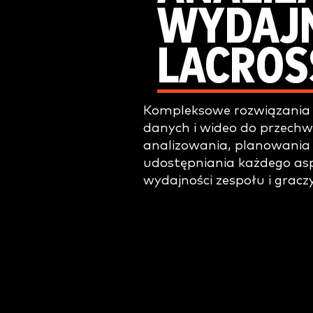
WYDAJ
LACROS
Kompleksowe rozwiązania 
danych i wideo do przech
analizowania, planowania 
udostępniania każdego as
wydajności zespołu i graczy