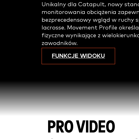
Unikalny dla Catapult, nowy sta
monitorowania obciążenia zapewn
bezprecedensowy wgląd w ruchy sp
lacrosse. Movement Profile określa
fizyczne wynikające z wielokieru
zawodników.
FUNKCJE WIDOKU
PRO VIDEO