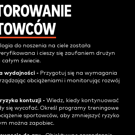
TOROWANIE
TOWCÓW
ogia do noszenia na ciele została
weryfikowana i cieszy się zaufaniem drużyn
a całym świecie.
a wydajności -
Przygotuj się na wymagania
arządzając obciążeniami i monitorując rozwój
ryzyka kontuzji -
Wiedz, kiedy kontynuować
edy się wycofać. Określ programy treningowe
bciążenie sportowców, aby zmniejszyć ryzyko
rym można zapobiec.