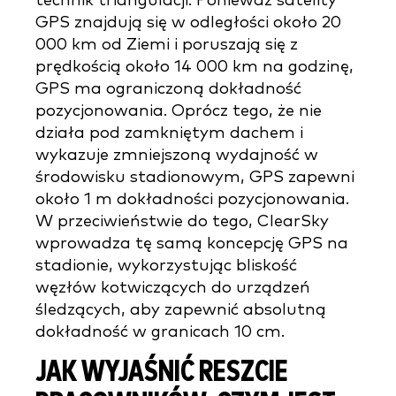
technik triangulacji. Ponieważ satelity
GPS znajdują się w odległości około 20
000 km od Ziemi i poruszają się z
prędkością około 14 000 km na godzinę,
GPS ma ograniczoną dokładność
pozycjonowania. Oprócz tego, że nie
działa pod zamkniętym dachem i
wykazuje zmniejszoną wydajność w
środowisku stadionowym, GPS zapewni
około 1 m dokładności pozycjonowania.
W przeciwieństwie do tego, ClearSky
wprowadza tę samą koncepcję GPS na
stadionie, wykorzystując bliskość
węzłów kotwiczących do urządzeń
śledzących, aby zapewnić absolutną
dokładność w granicach 10 cm.
JAK WYJAŚNIĆ RESZCIE