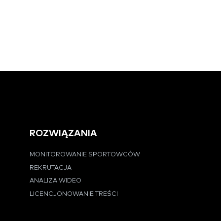
ROZWIĄZANIA
MONITOROWANIE SPORTOWCÓW
REKRUTACJA
ANALIZA WIDEO
LICENCJONOWANIE TREŚCI