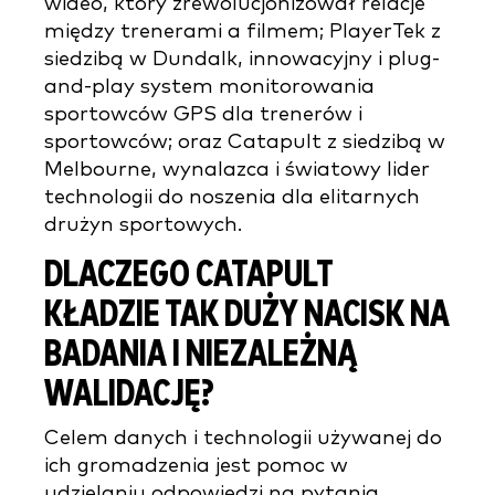
wideo, który zrewolucjonizował relacje
między trenerami a filmem; PlayerTek z
siedzibą w Dundalk, innowacyjny i plug-
and-play system monitorowania
sportowców GPS dla trenerów i
sportowców; oraz Catapult z siedzibą w
Melbourne, wynalazca i światowy lider
technologii do noszenia dla elitarnych
drużyn sportowych.
DLACZEGO CATAPULT
KŁADZIE TAK DUŻY NACISK NA
BADANIA I NIEZALEŻNĄ
WALIDACJĘ?
Celem danych i technologii używanej do
ich gromadzenia jest pomoc w
udzielaniu odpowiedzi na pytania.