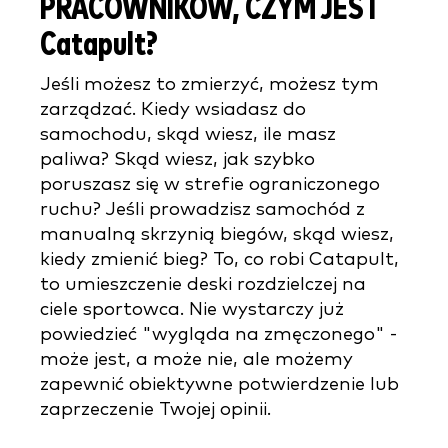
PRACOWNIKÓW, CZYM JEST
Catapult?
Jeśli możesz to zmierzyć, możesz tym
zarządzać. Kiedy wsiadasz do
samochodu, skąd wiesz, ile masz
paliwa? Skąd wiesz, jak szybko
poruszasz się w strefie ograniczonego
ruchu? Jeśli prowadzisz samochód z
manualną skrzynią biegów, skąd wiesz,
kiedy zmienić bieg? To, co robi Catapult,
to umieszczenie deski rozdzielczej na
ciele sportowca. Nie wystarczy już
powiedzieć "wygląda na zmęczonego" -
może jest, a może nie, ale możemy
zapewnić obiektywne potwierdzenie lub
zaprzeczenie Twojej opinii.