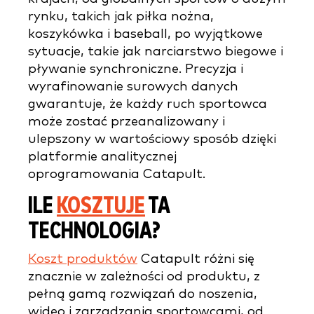
rynku, takich jak piłka nożna,
koszykówka i baseball, po wyjątkowe
sytuacje, takie jak narciarstwo biegowe i
pływanie synchroniczne. Precyzja i
wyrafinowanie surowych danych
gwarantuje, że każdy ruch sportowca
może zostać przeanalizowany i
ulepszony w wartościowy sposób dzięki
platformie analitycznej
oprogramowania Catapult.
ILE
KOSZTUJE
TA
TECHNOLOGIA?
Koszt produktów
Catapult różni się
znacznie w zależności od produktu, z
pełną gamą rozwiązań do noszenia,
wideo i zarządzania sportowcami, od