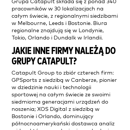
Grupa Catapult składa się z ponad 340
pracowników w 30 lokalizacjach na
całym świecie, z regionalnymi siedzibami
w Melbourne, Leeds i Bostonie. Biura
regionalne znajdują się w Londynie,
Tokio, Orlando i Dundalk w Irlandii.
JAKIE INNE FIRMY NALEŻĄ DO
GRUPY CATAPULT?
Catapult Group to zbiór czterech firm:
GPSports z siedzibą w Canberze, pionier
w dziedzinie nauki i technologii
sportowej na całym świecie ze swoimi
siedmioma generacjami urządzeń do
noszenia; XOS Digital z siedzibą w
Bostonie i Orlando, dominujący
północnoamerykański dostawca analiz