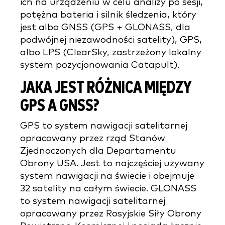
ich na urządzeniu w celu analizy po sesji,
potężna bateria i silnik śledzenia, który
jest albo GNSS (GPS + GLONASS, dla
podwójnej niezawodności satelity), GPS,
albo LPS (ClearSky, zastrzeżony lokalny
system pozycjonowania Catapult).
JAKA JEST RÓŻNICA MIĘDZY
GPS A GNSS?
GPS to system nawigacji satelitarnej
opracowany przez rząd Stanów
Zjednoczonych dla Departamentu
Obrony USA. Jest to najczęściej używany
system nawigacji na świecie i obejmuje
32 satelity na całym świecie. GLONASS
to system nawigacji satelitarnej
opracowany przez Rosyjskie Siły Obrony