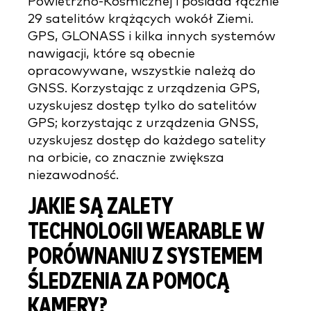
Powietrzno-Kosmicznej i posiada łącznie
29 satelitów krążących wokół Ziemi.
GPS, GLONASS i kilka innych systemów
nawigacji, które są obecnie
opracowywane, wszystkie należą do
GNSS. Korzystając z urządzenia GPS,
uzyskujesz dostęp tylko do satelitów
GPS; korzystając z urządzenia GNSS,
uzyskujesz dostęp do każdego satelity
na orbicie, co znacznie zwiększa
niezawodność.
JAKIE SĄ ZALETY
TECHNOLOGII WEARABLE W
PORÓWNANIU Z SYSTEMEM
ŚLEDZENIA ZA POMOCĄ
KAMERY?