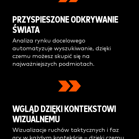
PRZYSPIESZONE ODKRYWANIE
ŚWIATA
Analiza rynku docelowego
automatyzuje wyszukiwanie, dzięki
czemu możesz skupić się na
najważniejszych podmiotach.
WGLĄD DZIĘKI KONTEKSTOWI
WIZUALNEMU
Wizualizacje ruchów taktycznych i faz
gry w każdym kontekście – dzięki czemu