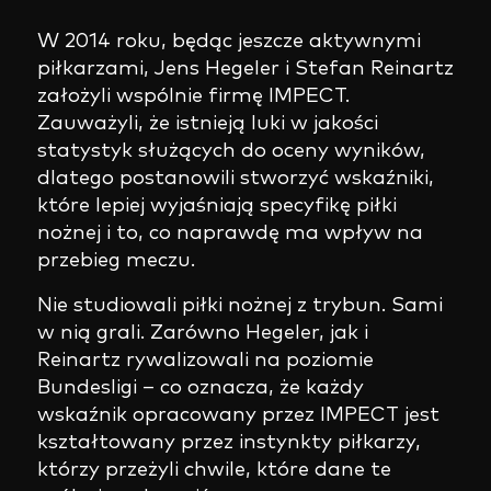
W 2014 roku, będąc jeszcze aktywnymi
piłkarzami, Jens Hegeler i Stefan Reinartz
założyli wspólnie firmę IMPECT.
Zauważyli, że istnieją luki w jakości
statystyk służących do oceny wyników,
dlatego postanowili stworzyć wskaźniki,
które lepiej wyjaśniają specyfikę piłki
nożnej i to, co naprawdę ma wpływ na
przebieg meczu.
Nie studiowali piłki nożnej z trybun. Sami
w nią grali. Zarówno Hegeler, jak i
Reinartz rywalizowali na poziomie
Bundesligi – co oznacza, że każdy
wskaźnik opracowany przez IMPECT jest
kształtowany przez instynkty piłkarzy,
którzy przeżyli chwile, które dane te