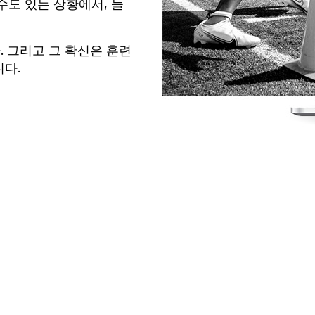
수도 있는 상황에서, 늘
 그리고 그 확신은 훈련
니다.
하나의 에코시
Catapult는 단순한 기술
이 우연히 정상에 오른 것은 