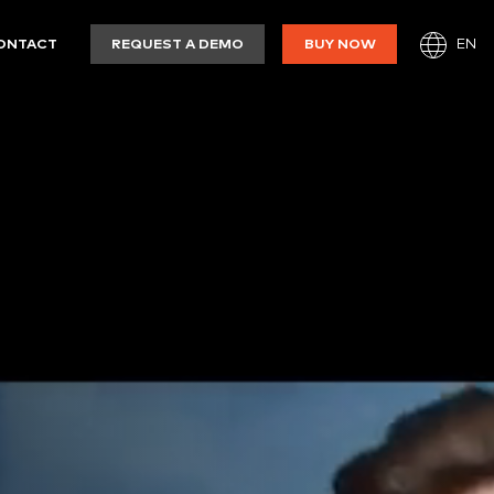
EN
ONTACT
REQUEST A DEMO
BUY NOW