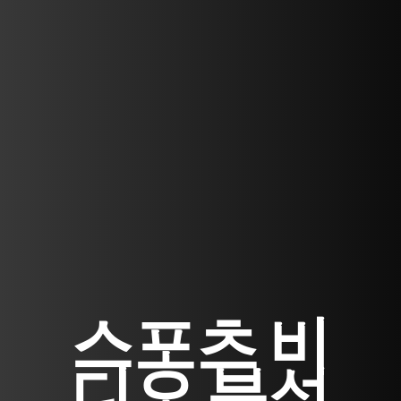
스포츠 비
디오 분석