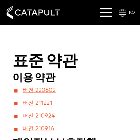
KO
표준 약관
이용 약관
버전 220602
버전 211221
버전 210924
버전 210916