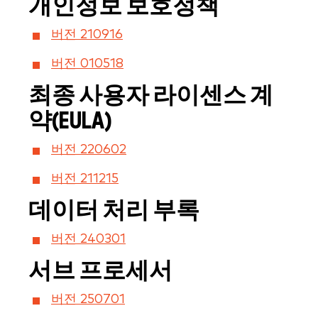
개인정보 보호정책
버전 210916
버전 010518
최종 사용자 라이센스 계
약(EULA)
버전 220602
버전 211215
데이터 처리 부록
버전 240301
서브 프로세서
버전 250701