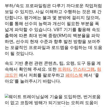
부하/속도 프로파일링은 다루기 까다로운 작업처럼
보일 수 있지만, 사실 이해하고 수행하는 것은 꽤 간
단합니다. 평가에는 불과 몇 분밖에 걸리지 않으며,
이를 통해 선수의 능력과 개선이 필요한 부분을 폭
넓게 파악할 수 있습니다. VBT 기기를 활용해 속도
출력에 따른 최대 반복 중량(RM)의 백분율을 파악
하면, 선수의 현재 수준과 향후 발전 방향을 보여주
는 포괄적인 프로파일과 로드맵을 수립하는 데 도움
이 될 것입니다.
속도 기반 훈련 관련 콘텐츠, 팁, 요령, 도구 등을 계
속해서 확인해 주세요. 또한
트위터
,
인스타그램
,
링
크드인
에서 저희를 팔로우하고
페이스북
에서 ‘좋
아요’를 눌러주시기 바랍니다.