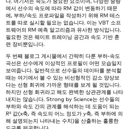
다. 여기서는 속도가 중요한 요소이며, 다양한 중량
에서 선수의 속도에 따라 RM 값이 변동하기 때문
에, 부하/속도 프로파일을 작성하기 위해 RM 테스
트를 따로 실시할 필요는 없습니다. 이는 VBT 소프
트웨어의 RM 예측 알고리즘과 유사한 방식입니다.
필요한 것은 웨이트 트레이닝 공간과 속도 기반 훈
련 장비뿐입니다.
두 번째 블로그 게시물에서 간략히 다룬 부하-속도
곡선은 선수에게 이상적인 프로필이 어떤 모습일지
보여줍니다. 일반적으로 선수들의 데이터를 분석할
때는 여기에서 볼 수 있는 비선형적인 감소 양상보
다는 선형 회귀에 가까운 형태를 보게 될 것입니다.
하지만 선형 회귀라고 해도 완벽한 상관관계를 나타
내지는 않습니다. Strong by Science는 선수들의
부하와 속도 간의 관계를 해석하는 데 도움이 되는
R² 값(x축, 즉 속도의 어느 정도가 y축, 즉 부하에 의
해 설명되는지 나타내는 수치)을 산출하는 훌륭한
도구를 제공합니다.