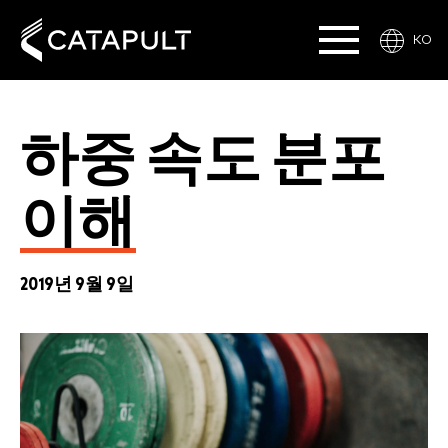
KO
하중 속도 분포
이해
2019년 9월 9일