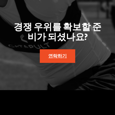
경쟁 우위를 확보할 준
비가 되셨나요?
연락하기