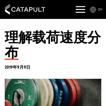
ZH
理解载荷速度分
布
2019年9月9日