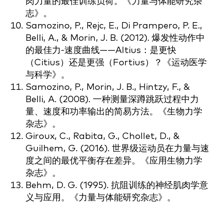
肉力量的最佳训练负荷。《力量与体能研究杂
志》。
Samozino, P., Rejc, E., Di Prampero, P. E.,
Belli, A., & Morin, J. B. (2012). 爆发性动作中
的最佳力-速度曲线——Altius：是更快
（Citius）还是更强（Fortius）？《运动医学
与科学》。
Samozino, P., Morin, J. B., Hintzy, F., &
Belli, A. (2008). 一种测量深蹲跳跃过程中力
量、速度和功率输出的简易方法。《生物力学
杂志》。
Giroux, C., Rabita, G., Chollet, D., &
Guilhem, G. (2016). 世界级运动员在力量与速
度之间的最优平衡存在差异。《应用生物力学
杂志》。
Behm, D. G. (1995). 抗阻训练的神经肌肉学意
义与应用。《力量与体能研究杂志》。