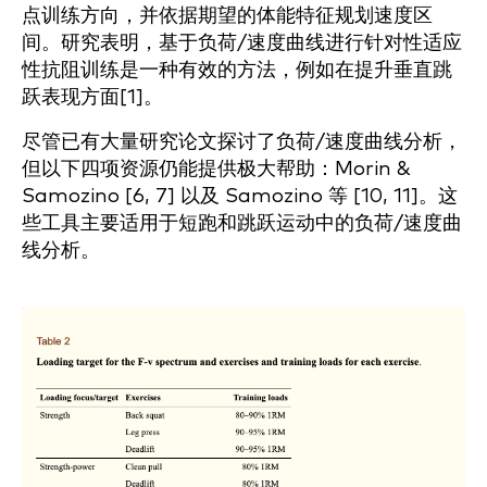
点训练方向，并依据期望的体能特征规划速度区
间。研究表明，基于负荷/速度曲线进行针对性适应
性抗阻训练是一种有效的方法，例如在提升垂直跳
跃表现方面[1]。
尽管已有大量研究论文探讨了负荷/速度曲线分析，
但以下四项资源仍能提供极大帮助：Morin &
Samozino [6, 7] 以及 Samozino 等 [10, 11]。这
些工具主要适用于短跑和跳跃运动中的负荷/速度曲
线分析。