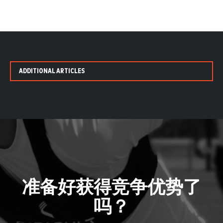
ADDITIONAL ARTICLES
准备好获得竞争优势了
吗？