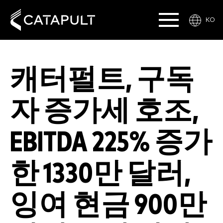
KO
캐터펄트, 구독
자 증가세 호조,
EBITDA 225% 증가
한 1330만 달러,
잉여 현금 900만