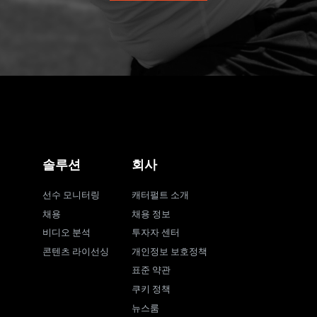
솔루션
회사
선수 모니터링
캐터펄트 소개
채용
채용 정보
비디오 분석
투자자 센터
콘텐츠 라이선싱
개인정보 보호정책
표준 약관
쿠키 정책
뉴스룸