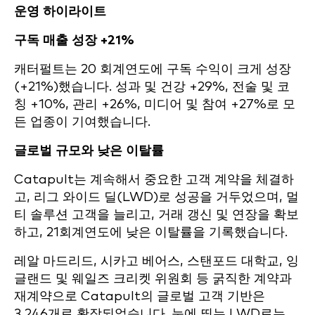
운영 하이라이트
구독 매출 성장 +21%
캐터펄트는 20 회계연도에 구독 수익이 크게 성장
(+21%)했습니다. 성과 및 건강 +29%, 전술 및 코
칭 +10%, 관리 +26%, 미디어 및 참여 +27%로 모
든 업종이 기여했습니다.
글로벌 규모와 낮은 이탈률
Catapult는 계속해서 중요한 고객 계약을 체결하
고, 리그 와이드 딜(LWD)로 성공을 거두었으며, 멀
티 솔루션 고객을 늘리고, 거래 갱신 및 연장을 확보
하고, 21회계연도에 낮은 이탈률을 기록했습니다.
레알 마드리드, 시카고 베어스, 스탠포드 대학교, 잉
글랜드 및 웨일즈 크리켓 위원회 등 굵직한 계약과
재계약으로 Catapult의 글로벌 고객 기반은
3,246개로 확장되었습니다. 눈에 띄는 LWD로는