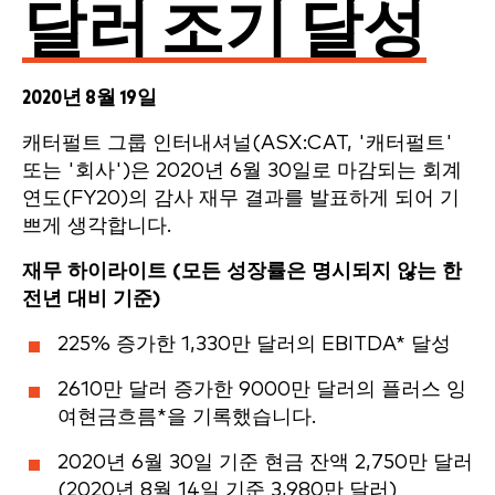
달러 조기 달성
2020년 8월 19일
캐터펄트 그룹 인터내셔널(ASX:CAT, '캐터펄트'
또는 '회사')은 2020년 6월 30일로 마감되는 회계
연도(FY20)의 감사 재무 결과를 발표하게 되어 기
쁘게 생각합니다.
재무 하이라이트
(모든 성장률은 명시되지 않는 한
전년 대비 기준)
225% 증가한 1,330만 달러의 EBITDA* 달성
2610만 달러 증가한 9000만 달러의 플러스 잉
여현금흐름*을 기록했습니다.
2020년 6월 30일 기준 현금 잔액 2,750만 달러
(2020년 8월 14일 기준 3,980만 달러)