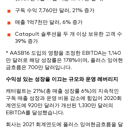
구독 수익 7,760만 달러, 21% 증가
매출 1억7천만 달러, 6% 증가
Catapult 솔루션을 두 개 이상 보유한 고객 수
39% 증가
* AASB16 도입의 영향을 조정한 EBITDA는 1,140
만 달러로 해당 성장률은 178%이며, 플러스 잉여현
금흐름은 700만 달러입니다.
수익성 있는 성장을 이끄는 규모와 운영 레버리지
캐터펄트는 21%(총 매출 성장률 6%)의 지속적인
구독 매출 성장과 운영 비용 감소에 힘입어 2020회
계연도에 920만 달러가 개선된 1,330만 달러의
EBITDA를 달성했습니다.
회사는 2021 회계연도에 플러스 잉여현금흐름을 달