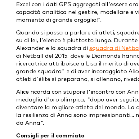
Excel con i dati GPS aggregati all'essere or
capacità analitica nel gestire, modellare e v
momento di grande orgoglio!".
Quando si passa a parlare di atleti, squad
su di lei, l'elenco è piuttosto lungo. Durante
Alexander e la squadra di
squadra di Netbal
di Netball del 2015, dove le Diamonds hann
ricercatrice attribuisce a Lisa il merito di av
grande squadra" e di aver incoraggiato Alic
atleti d'élite si preparano, si allenano, riv
Alice ricorda con stupore l'incontro con Ann
medaglia d'oro olimpica, "dopo aver seguito 
diventare la migliore atleta del mondo. La d
la resilienza di Anna sono impressionanti...
da Anna".
Consigli per il commiato