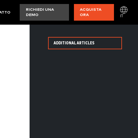
RICHIEDI UNA
ACQUISTA
ATTO
DEMO
ORA
IT
ADDITIONAL ARTICLES