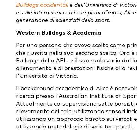
Bulldogs occidentali
e dell'Università di Victor
e sulle interazioni con i campioni olimpici, Alic
generazione di scienziati dello sport.
Western Bulldogs & Academia
Per una persona che aveva scelto come prima
che riuscita nella sua seconda scelta. Ora è 
Bulldogs della AFL, e il suo ruolo varia dal l
allenamento e di prestazioni fisiche alla rev
l'Università di Victoria.
Il background accademico di Alice è notevole:
ricerca presso l'Australian Institute of Sport
Attualmente co-supervisiona sette borsisti 
rilevamento dei calci utilizzando sensori in
utilizzando un approccio basato sui vincoli e 
utilizzando metodologie di serie temporali.