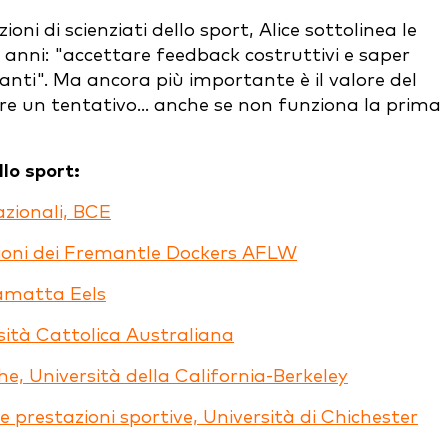
oni di scienziati dello sport, Alice sottolinea le
i anni: "accettare feedback costruttivi e saper
nti". Ma ancora più importante è il valore del
re un tentativo... anche se non funziona la prima
llo sport:
azionali, BCE
azioni dei Fremantle Dockers AFLW
ramatta Eels
sità Cattolica Australiana
che, Università della California-Berkeley
e prestazioni sportive, Università di Chichester